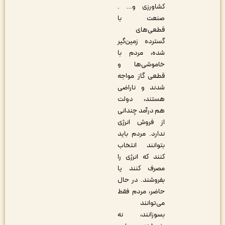
کشاورزی و… .
صنعت با
قطعی‌های
گسترده زمین‌گیر
شده، مردم با
خاموشی‌ها و
قطعی گاز مواجه
شدند و ناراضی
هستند، دولت
هم درآمد چندانی
از فروش انرژی
ندارد. مردم باید
بتوانند انتخاب
کنند که انرژی را
مصرف کنند یا
بفروشند. در حال
حاضر، مردم فقط
می‌توانند
بسوزانند، نه