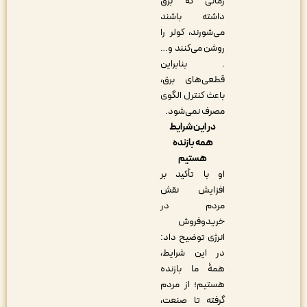
زمانی که برق
داشته باشند
می‌شورند، کولر را
روشن می‌کنند و…
. بنابراین
قطعی‌های برق،
باعث کنترل الگوی
مصرف نمی‌شود.
در این شرایط
همه بازنده
هستیم
او با تأکید بر
افزایش نقش
مردم در
خریدوفروش
انرژی توضیح داد:
در این شرایط،
همۀ ما بازنده
هستیم؛ از مردم
گرفته تا صنعت،