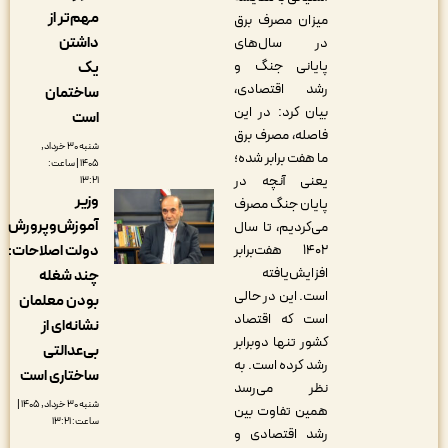
مهم‌تر از
میزان مصرف برق
داشتن
در سال‌های
پایانی جنگ و
یک
رشد اقتصادی،
ساختمان
بیان کرد: در این
است
فاصله، مصرف برق
شنبه ۳۰ خرداد,
ما هفت برابر شده؛
۱۴۰۵ | ساعت:
یعنی آنچه در
۱۳:۲۱
وزیر
پایان جنگ مصرف
آموزش‌وپرورش
می‌کردیم، تا سال
۱۴۰۲ هفت‌برابر
دولت اصلاحات:
افزایش‌یافته
چند شغله
است. این در حالی
بودن معلمان
است که اقتصاد
نشانه‌ای از
کشور تنها دوبرابر
بی‌عدالتی
رشد کرده است. به
ساختاری است
نظر می‌رسد
شنبه ۳۰ خرداد, ۱۴۰۵ |
همین تفاوت بین
ساعت: ۱۳:۲۱
رشد اقتصادی و