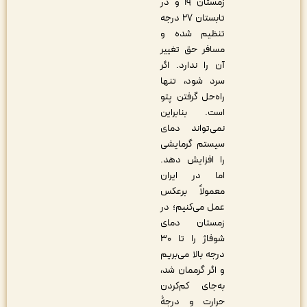
زمستان ۱۹ و در
تابستان ۲۷ درجه
تنظیم شده و
مسافر حق تغییر
آن را ندارد. اگر
سرد شود، تنها
راه‌حل گرفتن پتو
است. بنابراین
نمی‌تواند دمای
سیستم گرمایشی
را افزایش دهد.
اما در ایران
معمولاً برعکس
عمل می‌کنیم؛ در
زمستان دمای
شوفاژ را تا ۳۰
درجه بالا می‌بریم
و اگر گرممان شد،
به‌جای کم‌کردن
حرارت و درجۀ