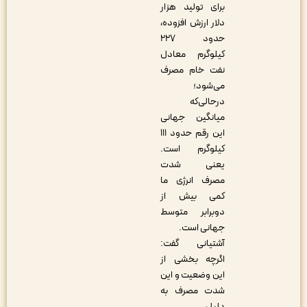
برای تولید هزار
دلار ارزش افزوده،
حدود ۲۲۷
کیلوگرم معادل
نفت خام مصرف
می‌شود؛
درحالی‌که
میانگین جهانی
این رقم حدود ۱۱۱
کیلوگرم است.
یعنی شدت
مصرف انرژی ما
کمی بیش از
دوبرابر متوسط
جهانی است.
آشتیانی گفت:
اگرچه بخشی از
این وضعیت و این
شدت مصرف به
دلیل