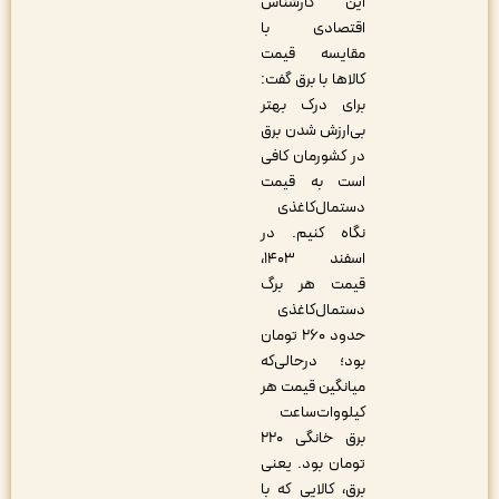
این کارشناس
اقتصادی با
مقایسه قیمت
کالاها با برق گفت:
برای درک بهتر
بی‌ارزش شدن برق
در کشورمان کافی
است به قیمت
دستمال‌کاغذی
نگاه کنیم. در
اسفند ۱۴۰۳،
قیمت هر برگ
دستمال‌کاغذی
حدود ۲۶۰ تومان
بود؛ درحالی‌که
میانگین قیمت هر
کیلووات‌ساعت
برق خانگی ۲۲۰
تومان بود. یعنی
برق، کالایی که با