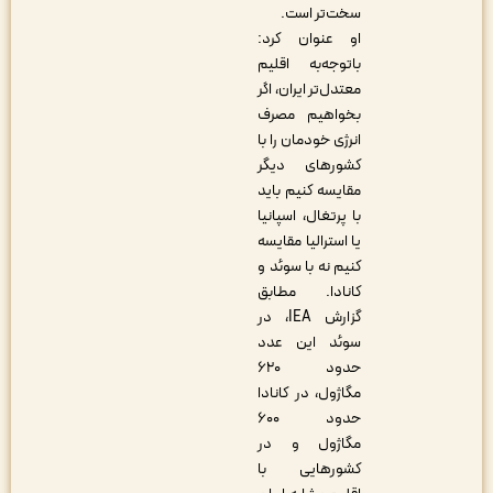
سخت‌تر است.
او عنوان کرد:
باتوجه‌به اقلیم
معتدل‌تر ایران، اگر
بخواهیم مصرف
انرژی خودمان را با
کشورهای دیگر
مقایسه کنیم باید
با پرتغال، اسپانیا
یا استرالیا مقایسه
کنیم نه با سوئد و
کانادا. مطابق
گزارش IEA، در
سوئد این عدد
حدود ۶۲۰
مگاژول، در کانادا
حدود ۶۰۰
مگاژول و در
کشورهایی با