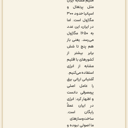
اقلیم مشابه ایران
مثل پرتغال و
اسپانیا حدود ۳۰۰
مگاژول است. اما
در ایران، این عدد
به ۱۶۵۰ مگاژول
می‌رسد. یعنی باز
هم پنج تا شش
برابر بیشتر از
کشورهای با اقلیم
مشابه از انرژی
استفاده می‌کنیم.
آشتیانی ارزانی برق
را عامل اصلی
پرمصرفی دانست
و اظهار کرد: انرژی
در ایران عملاً
رایگان است.
ساخت‌وسازهای
ما اصولی نبوده و