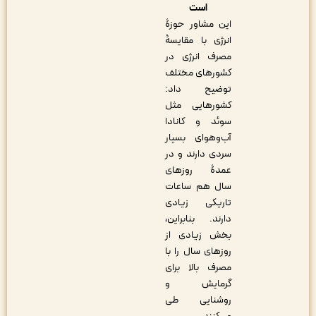
است
این مشاور حوزۀ
انرژی با مقایسۀ
مصرف انرژی در
کشورهای مختلف
توضیح داد:
کشورهایی مثل
سوئد و کانادا
آب‌وهوای بسیار
سردی دارند و در
عمدۀ روزهای
سال هم ساعات
تاریکی زیادی
دارند. بنابراین،
بخش زیادی از
روزهای سال را با
مصرف بالا برای
گرمایش و
روشنایی طی