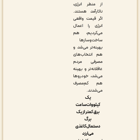
از منظر انرژی،
ناکارآمد هستند.
اگر قیمت واقعی
انرژی را اعمال
می‌کردیم، هم
ساخت‌وسازها
بهینه‌تر می‌شد و
هم انتخاب‌های
مصرفی مردم
عاقلانه‌تر و بهینه
می‌شد، خودروها
هم کم‌مصرف
می‌شدند.
یک
کیلووات‌ساعت
برق کمتر از یک
برگ
دستمال‌کاغذی
می‌ارزد