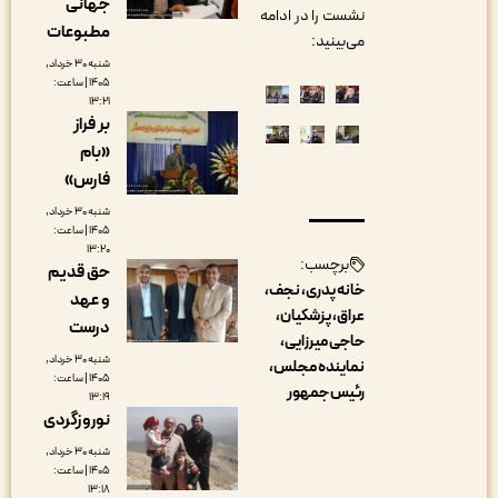
جهانی
نشست را در ادامه
مطبوعات
می‌بینید:
شنبه ۳۰ خرداد,
۱۴۰۵ | ساعت:
۱۳:۲۱
بر فراز
«بام
فارس»
شنبه ۳۰ خرداد,
۱۴۰۵ | ساعت:
۱۳:۲۰
برچسب:
حق قدیم
خانه پدری، نجف،
و عهد
عراق، پزشکیان،
درست
حاجی میرزایی،
شنبه ۳۰ خرداد,
نماینده مجلس،
۱۴۰۵ | ساعت:
رئیس جمهور
۱۳:۱۹
نوروزگردی
شنبه ۳۰ خرداد,
۱۴۰۵ | ساعت:
۱۳:۱۸