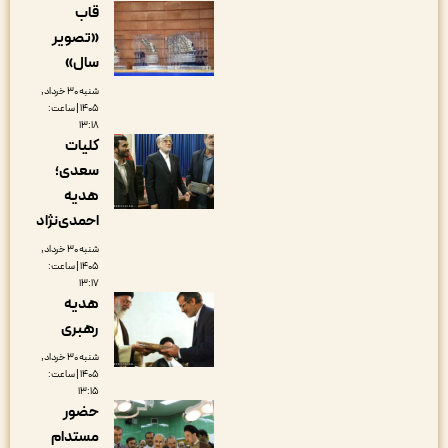
قاب
«تصویر
سال»
شنبه ۳۰ خرداد,
۱۴۰۵ | ساعت:
۱۳:۱۸
کلیات
سعدی؛
هدیه
احمدی‌نژاد
شنبه ۳۰ خرداد,
۱۴۰۵ | ساعت:
۱۳:۱۷
هدیه
رهبری
شنبه ۳۰ خرداد,
۱۴۰۵ | ساعت:
۱۳:۱۵
حضور
مستدام