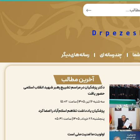
شما
چندرسانه ای
رسانه های دیگر
آخرین مطالب
دکتر پزشکیان در مراسم تشییع رهبر شهید انقلاب اسلامی
حضور یافت
سه شنبه ۱۶ تیر, ۱۴۰۵ | ساعت: ۱۵:۰۲
پزشکیان یادداشت تفاهم اسلام‌آباد را امضا کرد
پنجشنبه ۲۸ خرداد, ۱۴۰۵ | ساعت: ۰۵:۴۱
اولویت ما امنیت ملی است