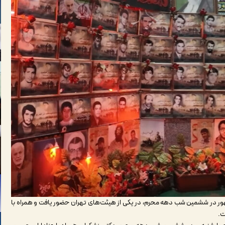
هور در ششمین شب دهه محرم، در یکی از هیئت‌های تهران حضور یافت و همراه با
ت.