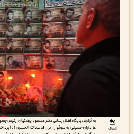
به گزارش پایگاه اطلاع‌رسانی دکتر مسعود پزشکیان، رئیس‌جم
عزاداران حسینی، به سوگواری برای اباعبدالله الحسین (ع) پرداخ
اشتراک