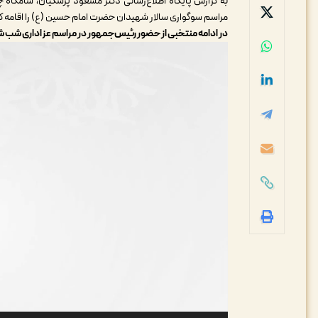
به گزارش پایگاه اطلاع‌رسانی دکتر مسعود پزشکیان، شامگاه
مراسم سوگواری سالار شهیدان حضرت امام حسین (ع) را اقامه ک
در ادامه منتخبی از حضور رئیس‌جمهور در مراسم عزاداری شب شش
نمایشگر
ویدیو