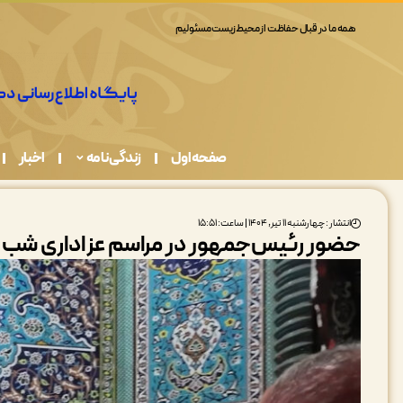
همه ما در قبال حفاظت از محیط زیست مسئولیم
صفحه اول
زندگی نامه
اخبار
انتشار : چهارشنبه ۱۱ تیر, ۱۴۰۴ | ساعت: ۱۵:۵۱
حضور رئیس‌جمهور در مراسم عزاداری شب