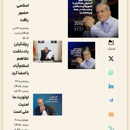
اسلامی
حضور
یافت
سه شنبه ۱۶ تیر,
۱۴۰۵ | ساعت:
۱۵:۰۲
پزشکیان
اشتراک
یادداشت
تفاهم
اسلام‌آباد
را امضا کرد
پنجشنبه ۲۸
خرداد, ۱۴۰۵ |
ساعت: ۰۵:۴۱
اولویت ما
امنیت
ملی است
چهارشنبه ۲۰
خرداد, ۱۴۰۵ |
ساعت: ۰۸:۴۸