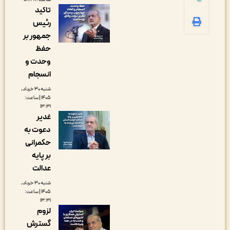
تاکید
رئیس
جمهور بر
حفظ
وحدت و
انسجام
شنبه ۳۰ خرداد,
۱۴۰۵ | ساعت:
۱۳:۳۱
غدیر
دعوت به
حکمرانی
بر پایه
عدالت
شنبه ۳۰ خرداد,
۱۴۰۵ | ساعت:
۱۳:۳۱
لزوم
گسترش