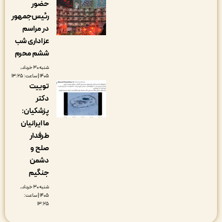
حضور
رئیس‌جمهور
در مراسم
عزاداری شب
ششم محرم
شنبه ۳۰ خرداد,
۱۴۰۵ | ساعت: ۱۳:۲۵
توییت
دکتر
پزشکیان:
ما ایرانیان
طرفدار
صلح و
دشمن
جنگیم
شنبه ۳۰ خرداد,
۱۴۰۵ | ساعت:
۱۳:۲۵