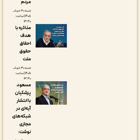
مردم
شنبه ۳۰ خرداد,
۱۴۰۵ | ساعت:
۱۳:۳۰
مذاکره‌ با
هدف
احقاق
حقوق
ملت
شنبه ۳۰ خرداد,
۱۴۰۵ | ساعت:
۱۳:۳۰
مسعود
پزشکیان
با انتشار
آیه‌ای در
شبکه‌های
مجازی
نوشت: