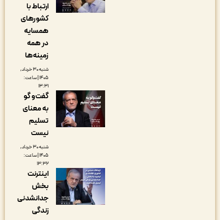
ارتباط با
کشورهای
همسایه
در همه
زمینه‌ها
شنبه ۳۰ خرداد,
۱۴۰۵ | ساعت:
۱۳:۳۱
گفت‌و گو
به معنای
تسلیم
نیست
شنبه ۳۰ خرداد,
۱۴۰۵ | ساعت:
۱۳:۳۲
اینترنت
بخش
جدانشدنی
زندگی