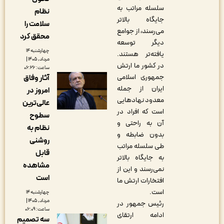
سلسله مراتب به
نظام
جایگاه بالاتر
سلامت را
می‌رسند، از جوامع
محقق کرد
دیگر توسعه
چهارشنبه ۱۴
یافته‌تر هستند.
مرداد, ۱۴۰۵ |
در کشور ما ارتش
ساعت: ۰۶:۲۶
جمهوری اسلامی
آثار وفاق
ایران از جمله
امروز در
معدود نهادهایی
عالی‌ترین
است که افراد در
سطوح
آن به راحتی و
نظام به
بدون ضابطه و
روشنی
طی سلسله مراتب
قابل
به جایگاه بالاتر
مشاهده
نمی‌رسند و این از
است
افتخارات ارتش ما
است.
چهارشنبه ۱۴
مرداد, ۱۴۰۵ |
رئیس جمهور در
ساعت: ۰۶:۰۹
ادامه ارتقای
سه تصمیم