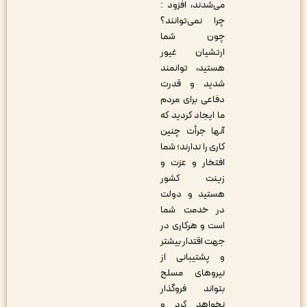
می‌شدند، افزود :
چرا نمی‌توانند؟
چون شما
ارتشیان غیور
هستید، توانمند
شدید و قدرت
دفاعی برای مردم
ما ایجاد کردید که
آنها جرأت چنین
کاری را ندارند؛ شما
افتخار و عزت و
زینت کشور
هستید و دولت
در خدمت شما
است و هرکاری در
جهت اقتدار بیشتر
و پشتیبانی از
نیروهای مسلح
بتواند فروگذار
نخواهد کرد و