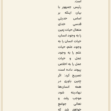
است.
رئیس جمهور با
بیان اینکه بر
اساس حدیثی
قدسی خدای
متعال حیات زمین
را به وجود انسان،
حیات انسان را به
وجود علم، حیات
علم را به وجود
عمل و حیات
عمل را به اخلاص
پیوند داده است،
تصریح کرد: اگر
چنین باوری در
همه انسان‌ها
نهادینه شود
موجب رشد و
تعالی جوامع
خواهد شد که