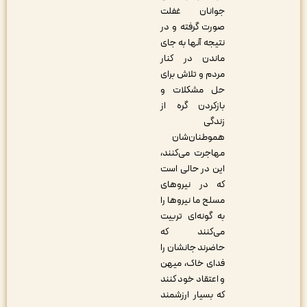
جوانان غفلت
صورت گرفته و در
نتیجه آنها به جای
ماندن در کنار
مردم و تلاش برای
حل مشکلات و
بازکردن گره از
زندگی
هموطنان‌شان
مهاجرت می‌کنند،
این در حالی است
که در نیروهای
مسلح ما نیروها را
به گونه‌ای تربیت
می‌کنند که
حاضرند جانشان را
فدای خاک، میهن
و اعتقاد خود کنند
که بسیار ارزشمند