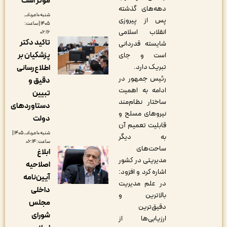
مؤثر است
دهه‌های گذشته
شنبه ۱۰ مرداد,
پس از پیروزی
۱۴۰۵ | ساعت:
انقلاب اسلامی
۰۶:۱۶
تاکید دکتر
شایسته قدردانی
پزشکیان بر
است و جای
تبریک دارد.
اطلاع‌رسانی
رئیس جمهور در
دقیق و
ادامه به اهمیت
تبیین
ساختار نظام‌مند
دستاوردهای
نیروهای مسلح و
دولت
قابلیت تعمیم آن
شنبه ۱۰ مرداد, ۱۴۰۵ |
به دیگر
ساعت: ۰۶:۱۴
ساحت‌های
ابلاغ
مدیریتی در کشور
اصلاحیه
اشاره کرد و افزود:
آیین‌نامه
در علم مدیریت
داخلی
بالاترین و
مجلس
دقیق‌ترین
شورای
ارزیابی‌ها از