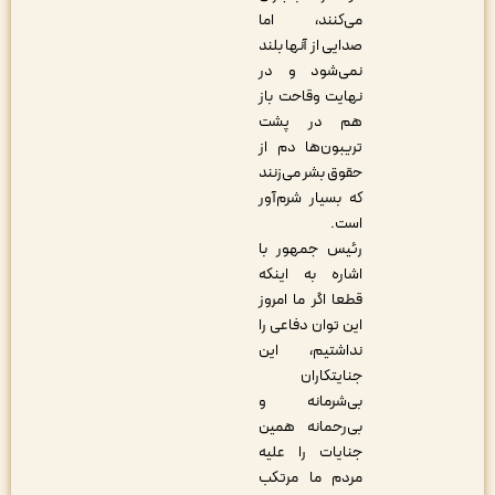
می‌کنند، اما
صدایی از آنها بلند
نمی‌شود و در
نهایت وقاحت باز
هم در پشت
تریبون‌ها دم از
حقوق بشر می‌زنند
که بسیار شرم‌آور
است.
رئیس جمهور با
اشاره به اینکه
قطعا اگر ما امروز
این توان دفاعی را
نداشتیم، این
جنایتکاران
بی‌شرمانه و
بی‌رحمانه همین
جنایات را علیه
مردم ما مرتکب