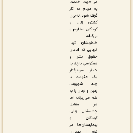
در جهت خدمت
به مردم به کار
گرفته شود، نه برای
کشتن زنان و
کودکان مظلوم و
بی‌گناه،
خاطرنشان کرد:
آنهایی که ادعای
حقوق بشر و
دمکراسی دارند به
خاطر سوءرفتار
یک حکومت با
چند شهروند،
زمین و زمان را به
هم می‌ریزند، اما
در مقابل
چشمشان زنان،
کودکان و
بیمارستان‌ها در
غزه را بمباران