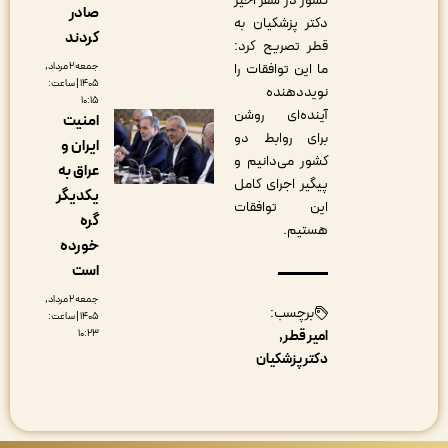
کشور در سفر اخیر
صادر
دکتر پزشکیان به
کردند
قطر تصریح کرد‌:
جمعه ۲ مرداد,
ما این توافقات را
۱۴۰۵ | ساعت:
نویددهنده
۱۰:۱۵
آینده‌ای روشن
امنیت
برای روابط دو
ایران و
کشور می‌دانیم و
عراق به
پیگیر اجرای کامل
یکدیگر
این توافقات
گره
هستیم.
خورده
است
جمعه ۲ مرداد,
برچسب:
۱۴۰۵ | ساعت:
۱۰:۲۳
امیر قطر
دکتر پزشکیان