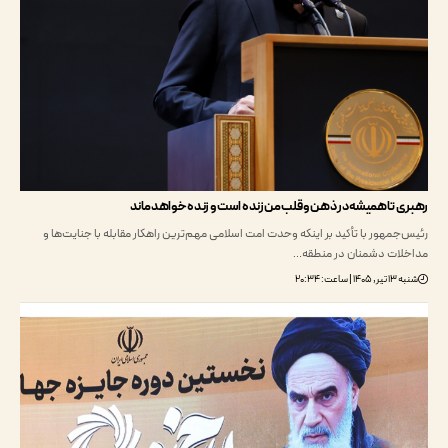
 تا همیشه در ذهن و قلب من زنده است و زنده خواهد ماند
مهور با تأکید بر اینکه وحدت امت اسلامی مهم‌ترین راهکار مقابله با جنایت‌ها و
ات دشمنان در منطقه…
اعت: ۲۰:۳۴