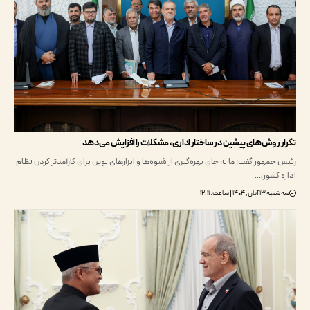
 روش‌های پیشین در ساختار اداری، مشکلات را افزایش می‌دهد
مهور گفت: ما به جای بهره‌گیری از شیوه‌ها و ابزارهای نوین برای کارآمدتر کردن نظام
 کشور،…
, ۱۴۰۴ | ساعت: ۱۲:۱۱