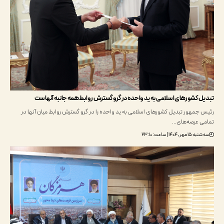
 کشورهای اسلامی به ید واحده در گرو گسترش روابط همه جانبه آنهاست
جمهور تبدیل کشورهای اسلامی به ید واحده را در گرو گسترش روابط میان آنها در
 عرصه‌های…
, ۱۴۰۴ | ساعت: ۲۳:۱۰