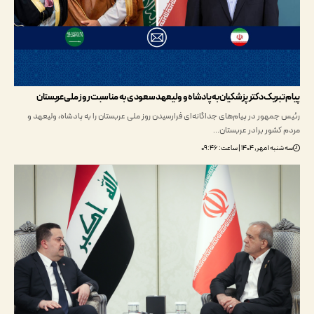
تبریک دکتر پزشکیان به پادشاه و ولیعهد سعودی به مناسبت روز ملی عربستان
جمهور در پیام‌های جداگانه‌ای فرارسیدن روز ملی عربستان را به پادشاه، ولیعهد و
کشور برادر عربستان…
 ۱۴۰۴ | ساعت: ۰۹:۴۶