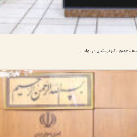
به با حضور دکتر پزشکیان در نهاد…