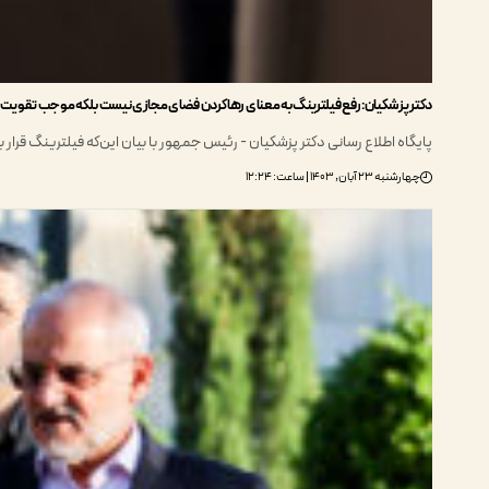
دکتر پزشکیان: رفع فیلترینگ به معنای رها کردن فضای مجازی نیست بلکه موجب تقویت 
پایگاه اطلاع رسانی دکتر پزشکیان - رئیس جمهور با بیان این‌که فیلترینگ قرار 
چهارشنبه ۲۳ آبان, ۱۴۰۳ | ساعت: ۱۲:۲۴