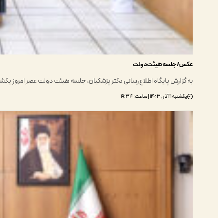
عکس/ جلسه هیئت دولت
به گزارش پایگاه اطلاع‌رسانی دکتر پزشکیان، جلسه هیئت دولت عصر امروز یکشن
یکشنبه ۱۱ آذر, ۱۴۰۳ | ساعت: ۱۹:۳۴