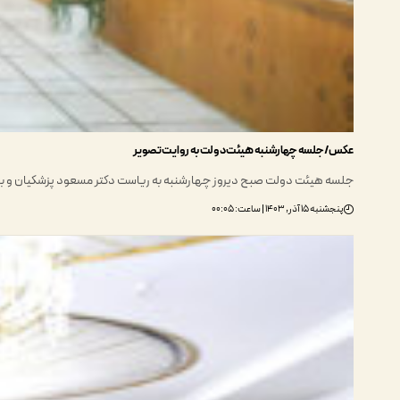
عکس/ جلسه چهارشنبه هیئت دولت به روایت تصویر
جلسه هیئت دولت صبح دیروز چهارشنبه به ریاست دکتر مسعود پزشکیان و ب
پنجشنبه ۱۵ آذر, ۱۴۰۳ | ساعت: ۰۰:۰۵