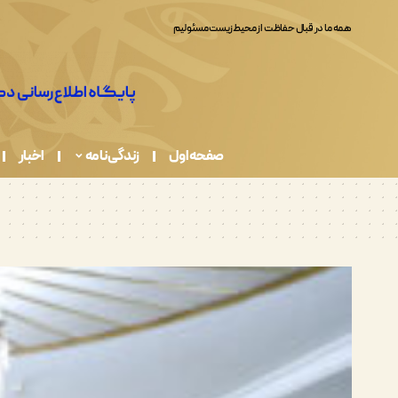
همه ما در قبال حفاظت از محیط زیست مسئولیم
صفحه اول
زندگی نامه
اخبار