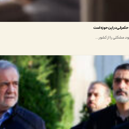
حکمرانی در این حوزه است
بود مشکلی را از کشور…