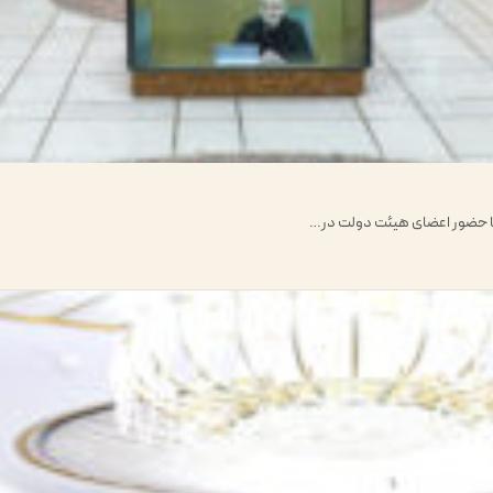
ا حضور اعضای هیئت دولت در…