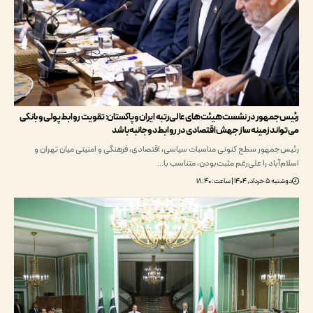
جمهور در نشست هیئت‌های عالی‌رتبه ایران و پاکستان: تقویت روابط پولی و بانکی
اند زمینه‌ساز جهش اقتصادی در روابط دوجانبه باشد
جمهور سطح کنونی مناسبات سیاسی، اقتصادی، فرهنگی و امنیتی میان تهران و
آباد را علی‌رغم مثبت‌بودن، متناسب با…
۱۴۰۴ | ساعت: ۱۸:۴۰