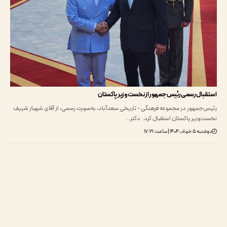
ال رسمی رئیس‌جمهور از نخست‌وزیر پاکستان
جمهور در مجموعه فرهنگی - تاریخی سعدآباد، به‌صورت رسمی، از آقای شهباز شریف
وزیر پاکستان استقبال کرد. دکتر…
۱۴۰۴ | ساعت: ۱۷:۲۱