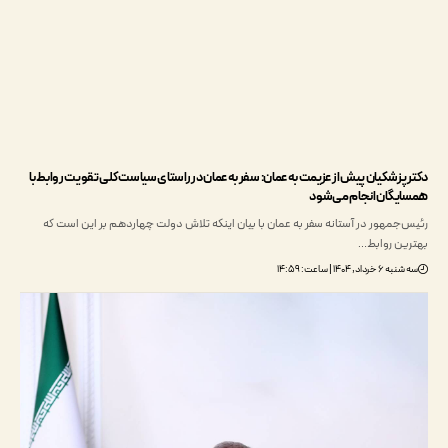
پزشکیان پیش از عزیمت به عمان: سفر به عمان در راستای سیاست کلی تقویت روابط با
گان انجام می‌شود
جمهور در آستانه سفر به عمان با بیان اینکه تلاش دولت چهاردهم بر این است که
ن روابط…
, ۱۴۰۴ | ساعت: ۱۴:۵۹