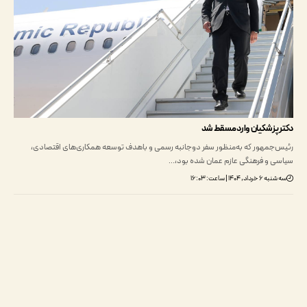
پزشکیان وارد مسقط شد
جمهور که به‌منظور سفر دوجانبه رسمی و باهدف توسعه همکاری‌های اقتصادی،
 و فرهنگی عازم عمان شده بود،…
, ۱۴۰۴ | ساعت: ۱۶:۰۳