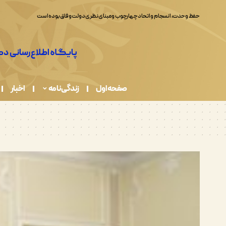
غدیر، دعوت به حکمرانی بر پایه عدالت، کرامت انسان و خدمت بی‌منت است
صفحه اول
زندگی نامه
اخبار