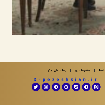
شما
چندرسانه ای
رسانه های دیگر
Drpezeshkian.ir