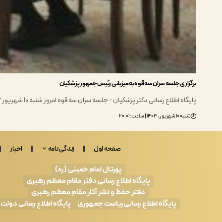
برگزاری جلسه سران سه قوه به میزبانی رئیس جمهور پزشکیان
پایگاه اطلاع رسانی دکتر پزشکیان - جلسه سران سه قوه امروز شنبه ۱۰ شهریور ۱۴۰۳ به میزبانی دکتر…
شنبه ۱۰ شهریور, ۱۴۰۳ | ساعت: ۲۰:۰۱
صفحه اول
زندگی نامه
اخبار
پورتال امام خمینی (ره)
پایگاه اطلاع رسانی دفتر مقام معظم رهبری
دفتر حفظ و نشر آثار مقام معظم رهبری
پایگاه اطلاع رسانی ریاست جمهوری
پایگاه اطلاع رسانی دولت