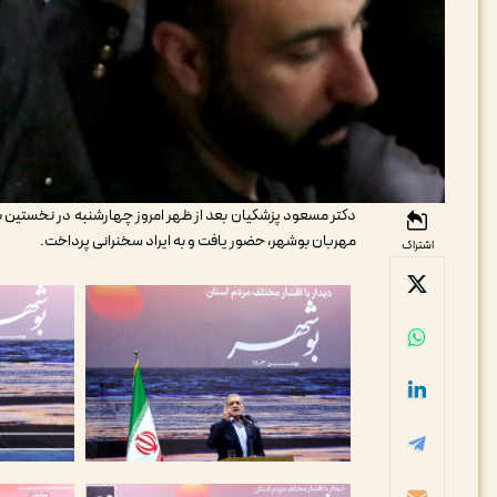
دکتر مسعود پزشکیان بعد از ظهر امروز چهارشنبه در نخستین ب
مهربان بوشهر، حضور یافت و به ایراد سخنرانی پرداخت.
اشتراک