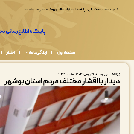
غدیر، دعوت به حکمرانی بر پایه عدالت، کرامت انسان و خدمت بی‌منت است
صفحه اول
زندگی نامه
اخبار
انتشار : چهارشنبه ۲۴ بهمن, ۱۴۰۳ | ساعت: ۱۶:۳۴
دیدار با اقشار مختلف مردم استان بوشهر