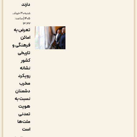
دارند
شنبه ۳۰ خرداد,
۱۴۰۵ | ساعت:
۱۳:۳۲
تعرض به
اماکن
فرهنگی و
تاریخی
کشور
نشانه
رویکرد
مخرب
دشمنان
نسبت به
هویت
تمدنی
ملت‌ها
است