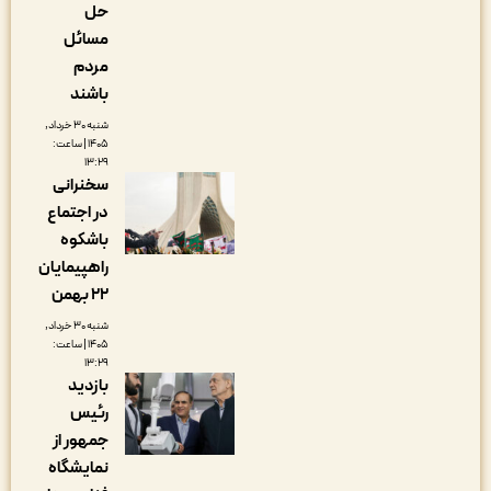
حل
مسائل
مردم
باشند
شنبه ۳۰ خرداد,
۱۴۰۵ | ساعت:
۱۳:۲۹
سخنرانی
در اجتماع
باشکوه
راهپیمایان
۲۲ بهمن
شنبه ۳۰ خرداد,
۱۴۰۵ | ساعت:
۱۳:۲۹
بازدید
رئیس
جمهور از
نمایشگاه