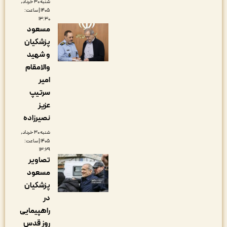
شنبه ۳۰ خرداد,
۱۴۰۵ | ساعت:
۱۳:۳۰
مسعود
پزشکیان
و شهید
والامقام
امیر
سرتیپ
عزیز
نصیرزاده
شنبه ۳۰ خرداد,
۱۴۰۵ | ساعت:
۱۳:۲۹
تصاویر
مسعود
پزشکیان
در
راهپیمایی
روز قدس