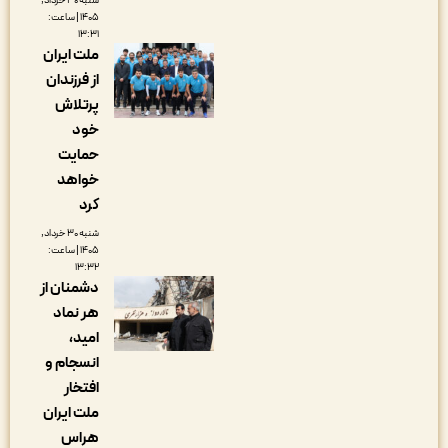
شنبه ۳۰ خرداد,
۱۴۰۵ | ساعت:
۱۳:۳۱
ملت ایران
از فرزندان
پرتلاش
خود
حمایت
خواهد
کرد
شنبه ۳۰ خرداد,
۱۴۰۵ | ساعت:
۱۳:۳۲
دشمنان از
هر نماد
امید،
انسجام و
افتخار
ملت ایران
هراس