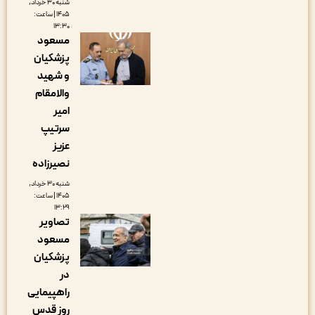
شنبه ۳۰ خرداد,
۱۴۰۵ | ساعت:
۱۳:۳۰
مسعود
پزشکیان
و شهید
والامقام
امیر
سرتیپ
عزیز
نصیرزاده
شنبه ۳۰ خرداد,
۱۴۰۵ | ساعت:
۱۳:۲۹
تصاویر
مسعود
پزشکیان
در
راهپیمایی
روز قدس