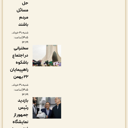
حل
مسائل
مردم
باشند
شنبه ۳۰ خرداد,
۱۴۰۵ | ساعت:
۱۳:۲۹
سخنرانی
در اجتماع
باشکوه
راهپیمایان
۲۲ بهمن
شنبه ۳۰ خرداد,
۱۴۰۵ | ساعت:
۱۳:۲۹
بازدید
رئیس
جمهور از
نمایشگاه