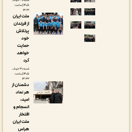
شنبه ۳۰ خرداد,
۱۴۰۵ | ساعت:
۱۳:۳۱
ملت ایران
از فرزندان
پرتلاش
خود
حمایت
خواهد
کرد
شنبه ۳۰ خرداد,
۱۴۰۵ | ساعت:
۱۳:۳۲
دشمنان از
هر نماد
امید،
انسجام و
افتخار
ملت ایران
هراس