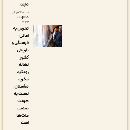
دارند
شنبه ۳۰ خرداد,
۱۴۰۵ | ساعت:
۱۳:۳۲
تعرض به
اماکن
فرهنگی و
تاریخی
کشور
نشانه
رویکرد
مخرب
دشمنان
نسبت به
هویت
تمدنی
ملت‌ها
است