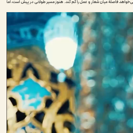
ی‌خواهد فاصلۀ میان شعار و عمل را کم کند. هنوز مسیر طولانی در پیش است، اما