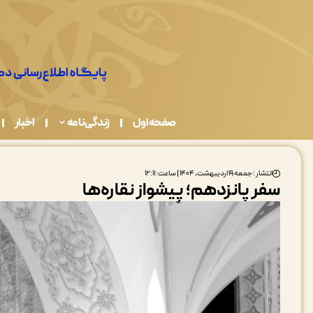
صفحه اول
زندگی نامه
اخبار
انتشار : جمعه ۱۹ اردیبهشت, ۱۴۰۴ | ساعت: ۱۲:۱۱
سفر پانزدهم؛ پیشواز نقاره‌ها