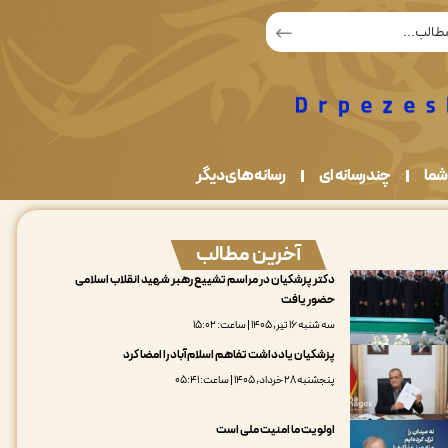
شما
چندرسانه ای
رسانه های دیگر
آخرین مطالب
دکتر پزشکیان در مراسم تشییع رهبر شهید انقلاب اسلامی
حضور یافت
سه شنبه ۱۶ تیر, ۱۴۰۵ | ساعت: ۱۵:۰۲
پزشکیان یادداشت تفاهم اسلام‌آباد را امضا کرد
پنجشنبه ۲۸ خرداد, ۱۴۰۵ | ساعت: ۰۵:۴۱
اولویت ما امنیت ملی است