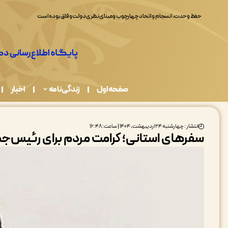
حفظ وحدت، انسجام و اتحاد چهارچوب و مبنای نظری دولت وفاق بوده است
صفحه اول
زندگی نامه
اخبار
انتشار : چهارشنبه ۲۴ اردیبهشت, ۱۴۰۴ | ساعت: ۱۶:۴۸
سفرهای استانی؛ کرامت مردم برای رئیس‌ج