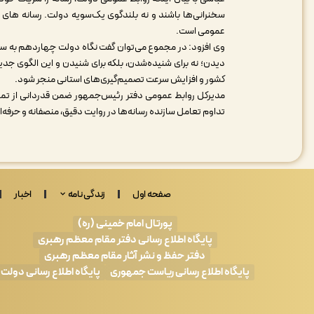
سخنرانی‌ها باشند و نه بلندگوی یک‌سویه دولت. رسانه های مح
عمومی است.
وی افزود: در مجموع می‌توان گفت نگاه دولت چهاردهم به سفره
دیدن؛ نه برای شنیده‌شدن، بلکه برای شنیدن و این الگوی جدید،
کشور و افزایش سرعت تصمیم‌گیری‌های استانی منجر شود.
مدیرکل روابط عمومی دفتر رئیس‌جمهور ضمن قدردانی از تمام رس
تداوم تعامل سازنده رسانه‌ها در روایت دقیق، منصفانه و حرف
صفحه اول
زندگی نامه
اخبار
پورتال امام خمینی (ره)
پایگاه اطلاع رسانی دفتر مقام معظم رهبری
دفتر حفظ و نشر آثار مقام معظم رهبری
پایگاه اطلاع رسانی ریاست جمهوری
پایگاه اطلاع رسانی دولت