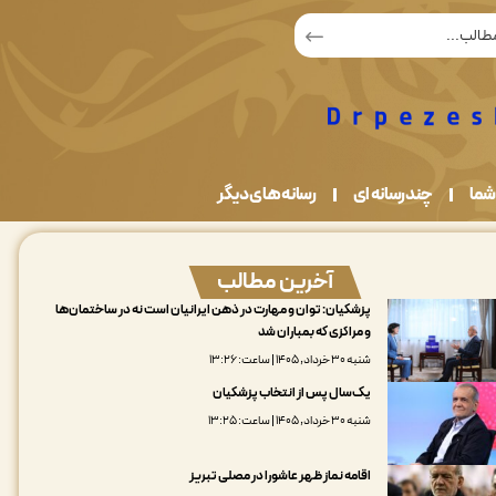
شما
چندرسانه ای
رسانه های دیگر
آخرین مطالب
پزشکیان: توان و مهارت در ذهن ایرانیان است نه در ساختمان‌ها
و مراکزی که بمباران شد
شنبه ۳۰ خرداد, ۱۴۰۵ | ساعت: ۱۳:۲۶
یک‌سال پس از انتخاب پزشکیان
شنبه ۳۰ خرداد, ۱۴۰۵ | ساعت: ۱۳:۲۵
اقامه نماز ظهر عاشورا در مصلی تبریز