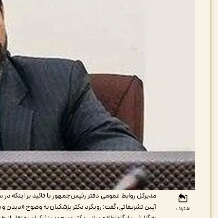
مدیرکل روابط عمومی دفتر رئیس‌جمهور با تاکید بر اینکه در 
آیین تشریفاتی، گفت: رویکرد دکتر پزشکیان به وضوح «دیدن و 
اشتراک