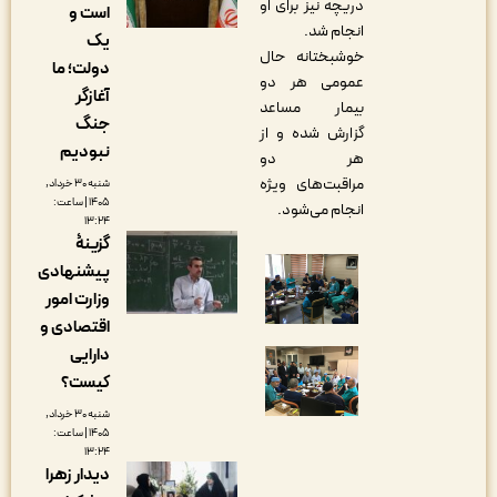
دریچه نیز برای او
است و
انجام شد.
یک
خوشبختانه حال
دولت؛ ما
عمومی هر دو
آغازگر
بیمار مساعد
جنگ
گزارش شده و از
نبودیم
هر دو
مراقبت‌های ویژه
شنبه ۳۰ خرداد,
۱۴۰۵ | ساعت:
انجام می‌شود.
۱۳:۲۴
گزینۀ
پیشنهادی
وزارت امور
اقتصادی و
دارایی
کیست؟
شنبه ۳۰ خرداد,
۱۴۰۵ | ساعت:
۱۳:۲۴
دیدار زهرا