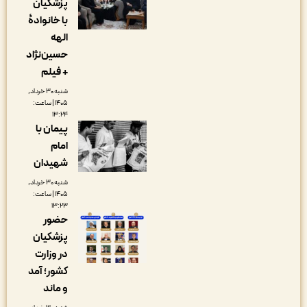
پزشکیان
با خانوادۀ
الهه
حسین‌نژاد
+ فیلم
شنبه ۳۰ خرداد,
۱۴۰۵ | ساعت:
۱۳:۲۴
پیمان با
امام
شهیدان
شنبه ۳۰ خرداد,
۱۴۰۵ | ساعت:
۱۳:۲۳
حضور
پزشکیان
در وزارت
کشور؛ آمد
و ماند