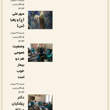
شنبه ۳۰ خرداد,
۱۴۰۵ | ساعت:
۱۳:۲۳
مهر علی
(ع) و زهرا
(س)
شنبه ۳۰ خرداد,
۱۴۰۵ | ساعت:
۱۳:۲۳
وضعیت
عمومی
هر دو
بیمار
خوب
است
شنبه ۳۰ خرداد,
۱۴۰۵ | ساعت:
۱۳:۲۳
دکتر
پزشکیان
در اتاق