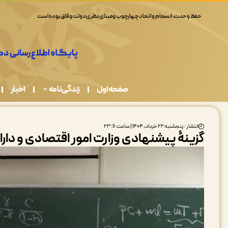
حفظ وحدت، انسجام و اتحاد چهارچوب و مبنای نظری دولت وفاق بوده است
صفحه اول
زندگی نامه
اخبار
انتشار : پنجشنبه ۲۲ خرداد, ۱۴۰۴ | ساعت: ۲۳:۱۱
گزینۀ پیشنهادی وزارت امور اقتصادی و دار