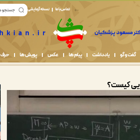
تماس با ما
نسخه آزمایشی
گفت و گو
یادداشت
پیام ها
عکس
پویش ها
حرف 
ایی کیست؟