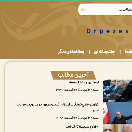
شما
چندرسانه ای
رسانه های دیگر
آخرین مطالب
لرستان در مدار توسعه
شنبه ۳۰ خرداد, ۱۴۰۵ | ساعت: ۱۳:۲۹
گزارش جامع کنشگری فعالانه رئیس‌جمهور در مدیریت حوادث
اخیر
شنبه ۳۰ خرداد, ۱۴۰۵ | ساعت: ۱۳:۲۸
«فراز و شیبی» که گذشت