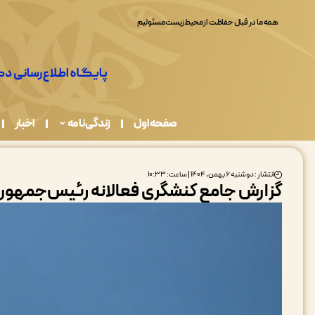
همه ما در قبال حفاظت از محیط زیست مسئولیم
صفحه اول
زندگی نامه
اخبار
انتشار : دوشنبه ۶ بهمن, ۱۴۰۴ | ساعت: ۱۰:۳۳
گزارش جامع کنشگری فعالانه رئیس‌جمهور 