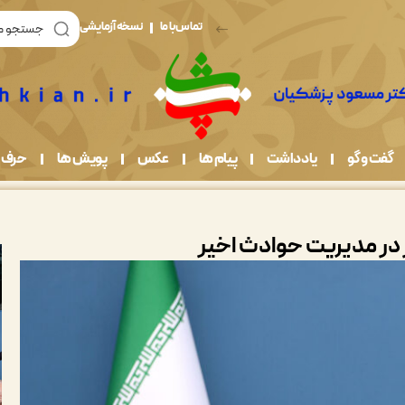
تماس با ما
نسخه آزمایشی
گفت و گو
یادداشت
پیام ها
عکس
پویش ها
حرف 
در مدیریت حوادث اخیر