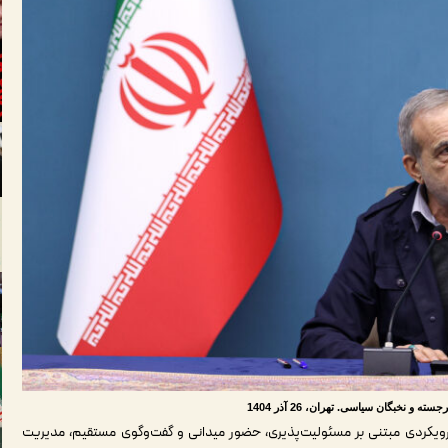
نخبگان سیاسی. تهران، 26 آذر 1404
ویکردی مبتنی بر مسئولیت‌پذیری، حضور میدانی و گفت‌وگوی مستقیم، مدیریت