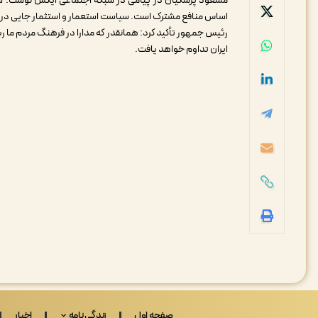
مسعود پزشکیان در پیامی در شبکه اجتماعی ایکس نوشت: سیا
اساس منافع مشترک است. سیاست استعمار و استثمار جایی در
رئیس جمهور تأکید کرد: همانقدر که مدارا در فرهنگ مردم ما ریش
ایران تداوم خواهد یافت.
صفحه اول
زندگی نامه
اخبار