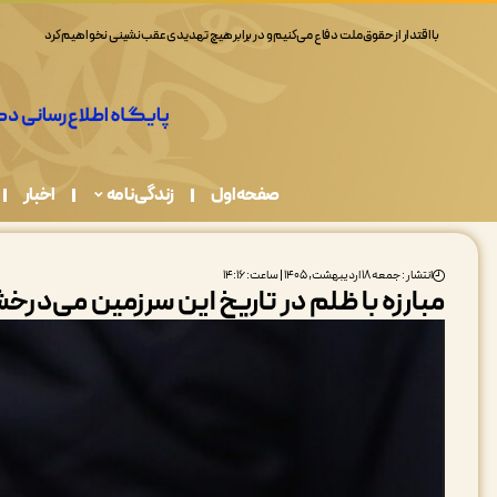
همه ما در قبال حفاظت از محیط زیست مسئولیم
صفحه اول
زندگی نامه
اخبار
انتشار : جمعه ۱۸ اردیبهشت, ۱۴۰۵ | ساعت: ۱۴:۱۶
مبارزه با ظلم در تاریخ این سرزمین می‌درخ