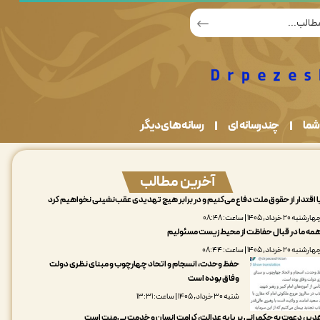
شما
چندرسانه ای
رسانه های دیگر
آخرین مطالب
ا اقتدار از حقوق ملت دفاع می‌کنیم و در برابر هیچ تهدیدی عقب‌نشینی نخواهیم کرد
رشنبه ۲۰ خرداد, ۱۴۰۵ | ساعت: ۰۸:۴۸
مه ما در قبال حفاظت از محیط زیست مسئولیم
رشنبه ۲۰ خرداد, ۱۴۰۵ | ساعت: ۰۸:۴۴
حفظ وحدت، انسجام و اتحاد چهارچوب و مبنای نظری دولت
وفاق بوده است
شنبه ۳۰ خرداد, ۱۴۰۵ | ساعت: ۱۳:۳۱
دیر، دعوت به حکمرانی بر پایه عدالت، کرامت انسان و خدمت بی‌منت است