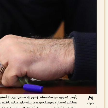
رئیس جمهور، سیاست مسلم جمهوری اسلامی ایران را گسترش ر
همانقدر که مدارا در فرهنگ مردم ما ریشه دارد، مبارزه با ظلم 
اشتراک