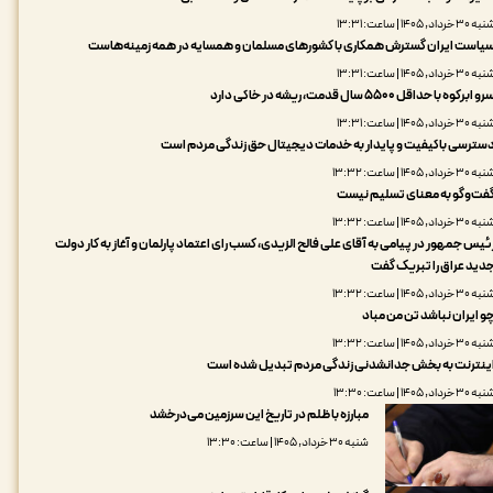
 ۳۰ خرداد, ۱۴۰۵ | ساعت: ۱۳:۳۱
یاست ایران گسترش همکاری با کشورهای مسلمان و همسایه در همه زمینه‌هاست
 ۳۰ خرداد, ۱۴۰۵ | ساعت: ۱۳:۳۱
و ابرکوه با حداقل ۵۵۰۰ سال قدمت، ریشه در خاکی دارد
 ۳۰ خرداد, ۱۴۰۵ | ساعت: ۱۳:۳۱
سترسی باکیفیت و پایدار به خدمات دیجیتال حق زندگی مردم است
 ۳۰ خرداد, ۱۴۰۵ | ساعت: ۱۳:۳۲
فت‌وگو به معنای تسلیم نیست
 ۳۰ خرداد, ۱۴۰۵ | ساعت: ۱۳:۳۲
ئیس جمهور در پیامی به آقای علی فالح الزیدی، کسب رای اعتماد پارلمان و آغاز به کار دولت
دید عراق را تبریک گفت
 ۳۰ خرداد, ۱۴۰۵ | ساعت: ۱۳:۳۲
و ایران نباشد تن من مباد
 ۳۰ خرداد, ۱۴۰۵ | ساعت: ۱۳:۳۲
ینترنت به بخش جدانشدنی زندگی مردم تبدیل شده است
 ۳۰ خرداد, ۱۴۰۵ | ساعت: ۱۳:۳۰
مبارزه با ظلم در تاریخ این سرزمین می‌درخشد
شنبه ۳۰ خرداد, ۱۴۰۵ | ساعت: ۱۳:۳۰