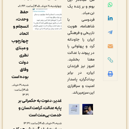
بوم و بر زنده یک
چهارشنبه ۲۰ خرداد, ۱۴۰۵ | ساعت: ۰۸:۴۴
حفظ
تن مباد.
وحدت،
فردوسی با
شاهنامه، هویت
انسجام و
تاریخی و فرهنگی
اتحاد
ایران را جاودانه
چهارچوب
کرد و پهلوانی را
و مبنای
در پیوند با عدالت
نظری
معنا بخشید.
دولت
امروز نیز فرزندان
وفاق
ایران، در برابر
بوده است
بیدادگران، پاسدار
امنیت و سرافرازی
شنبه ۳۰ خرداد,
۱۴۰۵ | ساعت:
این سرزمین‌اند.
۱۳:۳۱
غدیر، دعوت به حکمرانی بر
پایه عدالت، کرامت انسان و
خدمت بی‌منت است
شنبه ۳۰ خرداد, ۱۴۰۵ | ساعت: ۱۳:۳۱