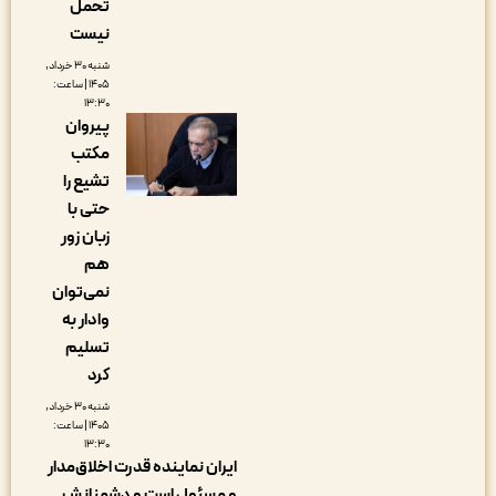
تحمل
نیست
شنبه ۳۰ خرداد,
۱۴۰۵ | ساعت:
۱۳:۳۰
پیروان
مکتب
تشیع را
حتی با
زبان زور
هم
نمی‌توان
وادار به
تسلیم
کرد
شنبه ۳۰ خرداد,
۱۴۰۵ | ساعت:
۱۳:۳۰
ایران نماینده قدرت اخلاق‌مدار
و مسئول است و دشمنانش