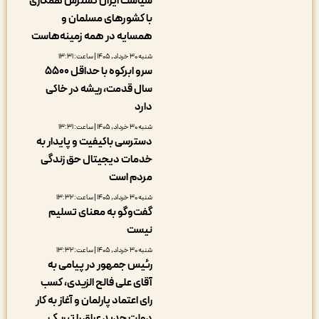
سیاست ایران گسترش همکاری
با کشورهای مسلمان و
همسایه در همه زمینه‌هاست
شنبه ۳۰ خرداد, ۱۴۰۵ | ساعت: ۱۳:۳۱
سرو ابرکوه با حداقل ۵۵۰۰
سال قدمت، ریشه در خاکی
دارد
شنبه ۳۰ خرداد, ۱۴۰۵ | ساعت: ۱۳:۳۱
دسترسی باکیفیت و پایدار به
خدمات دیجیتال حق زندگی
مردم است
شنبه ۳۰ خرداد, ۱۴۰۵ | ساعت: ۱۳:۳۲
گفت‌وگو به معنای تسلیم
نیست
شنبه ۳۰ خرداد, ۱۴۰۵ | ساعت: ۱۳:۳۲
رئیس جمهور در پیامی به
آقای علی فالح الزیدی، کسب
رای اعتماد پارلمان و آغاز به کار
دولت جدید عراق را تبریک