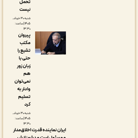
تحمل
نیست
شنبه ۳۰ خرداد,
۱۴۰۵ | ساعت:
۱۳:۳۰
پیروان
مکتب
تشیع را
حتی با
زبان زور
هم
نمی‌توان
وادار به
تسلیم
کرد
شنبه ۳۰ خرداد,
۱۴۰۵ | ساعت:
۱۳:۳۰
ایران نماینده قدرت اخلاق‌مدار
و مسئول است و دشمنانش