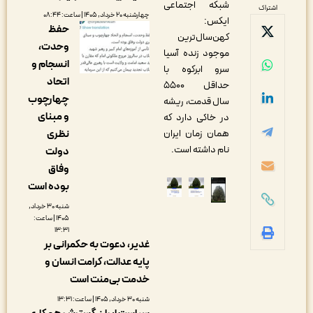
شبکه اجتماعی
اشتراک
چهارشنبه ۲۰ خرداد, ۱۴۰۵ | ساعت: ۰۸:۴۴
ایکس:
حفظ
کهن‌سال‌ترین
وحدت،
موجود زنده آسیا
انسجام و
سرو ابرکوه با
اتحاد
حداقل ۵۵۰۰
چهارچوب
سال قدمت، ریشه
و مبنای
در خاکی دارد که
همان زمان ایران
نظری
نام داشته است.
دولت
وفاق
بوده است
شنبه ۳۰ خرداد,
۱۴۰۵ | ساعت:
۱۳:۳۱
غدیر، دعوت به حکمرانی بر
پایه عدالت، کرامت انسان و
خدمت بی‌منت است
شنبه ۳۰ خرداد, ۱۴۰۵ | ساعت: ۱۳:۳۱