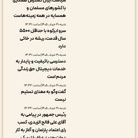
سیاست ایران گسترش همکاری
با کشورهای مسلمان و
همسایه در همه زمینه‌هاست
شنبه ۳۰ خرداد, ۱۴۰۵ | ساعت: ۱۳:۳۱
سرو ابرکوه با حداقل ۵۵۰۰
سال قدمت، ریشه در خاکی
دارد
شنبه ۳۰ خرداد, ۱۴۰۵ | ساعت: ۱۳:۳۱
دسترسی باکیفیت و پایدار به
خدمات دیجیتال حق زندگی
مردم است
شنبه ۳۰ خرداد, ۱۴۰۵ | ساعت: ۱۳:۳۲
گفت‌وگو به معنای تسلیم
نیست
شنبه ۳۰ خرداد, ۱۴۰۵ | ساعت: ۱۳:۳۲
رئیس جمهور در پیامی به
آقای علی فالح الزیدی، کسب
رای اعتماد پارلمان و آغاز به کار
دولت جدید عراق را تبریک