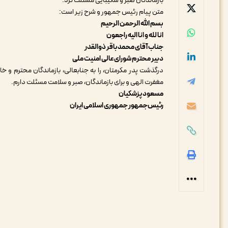
بازماندگان صبر و شکیبایی مسئلت کرد.
متن پیام رئیس جمهور و شرح زیر است:
بسم الله الرحمن الرحیم
انا لله و انا الیه راجعون
جناب آقای محمدباقر ذوالقدر
دبیر محترم شورای‌عالی امنیت ملی
درگذشت پدر مکرمتان، را به جنابعالی، بازماندگان محترم و خ
مغفرت الهی و برای بازماندگان، صبر و سلامت مسئلت دارم.
مسعود پزشکیان
رئیس‌جمهور جمهوری اسلامی ایران