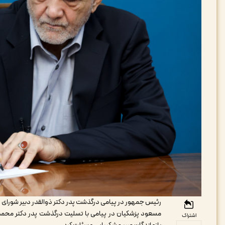
رئیس جمهور در پیامی درگذشت پدر دکتر ذوالقدر دبیر شورای ع
مسعود پزشکیان در پیامی با تسلیت درگذشت پدر دکتر محمدبا
اشتراک