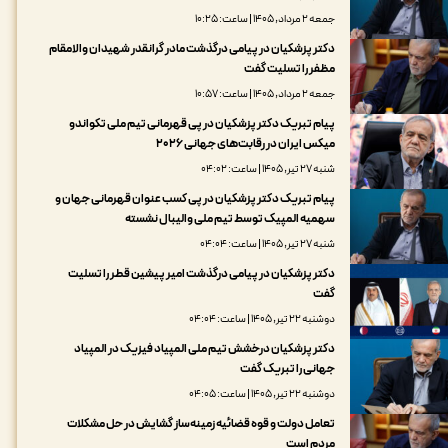
جمعه ۲ مرداد, ۱۴۰۵ | ساعت: ۱۰:۲۵
دکتر پزشکیان در پیامی درگذشت مادر گرانقدر شهیدان والامقام
مظفر را تسلیت گفت
جمعه ۲ مرداد, ۱۴۰۵ | ساعت: ۱۰:۵۷
پیام تبریک دکتر پزشکیان در پی قهرمانی تیم ملی تکواندو
میکس ایران در رقابت‌های جهانی ۲۰۲۶
شنبه ۲۷ تیر, ۱۴۰۵ | ساعت: ۰۴:۰۲
پیام تبریک دکتر پزشکیان در پی کسب عنوان قهرمانی جهان و
سهمیه المپیک توسط تیم ملی والیبال نشسته
شنبه ۲۷ تیر, ۱۴۰۵ | ساعت: ۰۴:۰۴
دکتر پزشکیان در پیامی درگذشت امیر پیشین قطر را تسلیت
گفت
دوشنبه ۲۲ تیر, ۱۴۰۵ | ساعت: ۰۴:۰۴
دکتر پزشکیان درخشش تیم ملی المپیاد فیزیک در المپیاد
جهانی را تبریک گفت
دوشنبه ۲۲ تیر, ۱۴۰۵ | ساعت: ۰۴:۰۵
تعامل دولت و قوه قضائیه زمینه‌ساز گشایش در حل مشکلات
مردم است