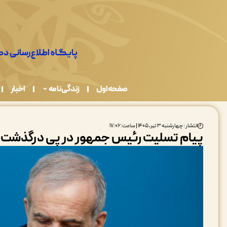
صفحه اول
زندگی نامه
اخبار
انتشار : چهارشنبه ۳ تیر, ۱۴۰۵ | ساعت: ۱۷:۰۶
پیام تسلیت رئیس جمهور در پی درگذشت پد