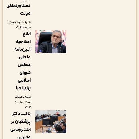
دستاوردهای
دولت
شنبه ۱۰ مرداد, ۱۴۰۵ |
ساعت: ۰۶:۱۴
ابلاغ
اصلاحیه
آیین‌نامه
داخلی
مجلس
شورای
اسلامی
برای اجرا
شنبه ۱۰ مرداد,
۱۴۰۵ | ساعت:
۰۶:۱۲
تاکید دکتر
پزشکیان بر
اطلاع‌رسانی
دقیق و