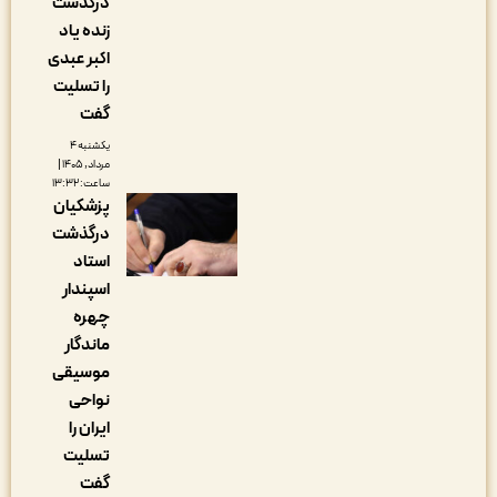
درگذشت
زنده یاد
اکبر عبدی
را تسلیت
گفت
یکشنبه ۴
مرداد, ۱۴۰۵ |
ساعت: ۱۳:۳۲
پزشکیان
درگذشت
استاد
اسپندار
چهره
ماندگار
موسیقی
نواحی
ایران را
تسلیت
گفت