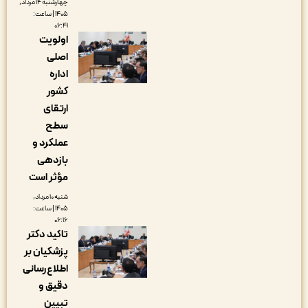
چهارشنبه ۱۴ مرداد,
۱۴۰۵ | ساعت:
۰۶:۴۱
اولویت
اصلی
اداره
کشور
ارتقای
سطح
عملکرد و
بازدهی
مؤثر است
شنبه ۱۰ مرداد,
۱۴۰۵ | ساعت:
۰۶:۱۶
تاکید دکتر
پزشکیان بر
اطلاع‌رسانی
دقیق و
تبیین