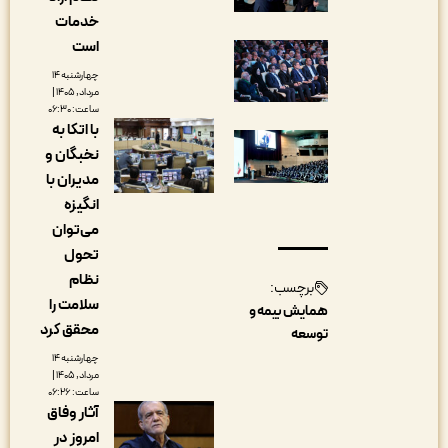
خدمات
است
چهارشنبه ۱۴
مرداد, ۱۴۰۵ |
ساعت: ۰۶:۳۰
با اتکا به
نخبگان و
مدیران با
انگیزه
می‌توان
تحول
نظام
برچسب:
سلامت را
همایش بیمه و
محقق کرد
توسعه
چهارشنبه ۱۴
مرداد, ۱۴۰۵ |
ساعت: ۰۶:۲۶
آثار وفاق
امروز در