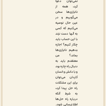
نمی‌توان دعوا
کرد، همه از
ناترازی‌ها سخن
می‌گوییم و در
عین حال توصیه
می‌کنیم که کسی
به آنها دست نزند
با این حساب باید
چکار کنیم؟ اجازه
بدهیم ناترازی‌ها
بماند؟ من
معتقدم باید به
دنبال راه چاره بود
و با دانش و انسان
کاردان می‌توان
برای این مشکلات
راه حل پیدا کرد،
به شرط آنکه
درباره راه حل‌ها
اطلاع‌رسانی شود.