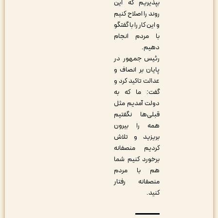
بپذیریم که این
روند را اصلاح کنیم
و این کار را با گفتگو
با مردم انجام
دهیم.
رئیس جمهور در
پایان بر انصاف و
عدالت تاکید کرد و
گفت: ما که به
دولت آمدیم مثل
قبلی‌ها نگفتیم
همه را بیرون
بریزید و تلاش
کردیم منصفانه
برخورد کنیم شما
هم با مردم
منصفانه رفتار
کنید.