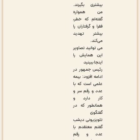
بیشتری بگیرند.
من همواره
گفته‌ام که خطر،
فقرا و گرفتاران را
بیشتر تهدید
می‌کند.
می توانید تصاویر
این همایش را
اینجا
ببینید
رئیس جمهور در
ادامه افزود: بیمه
علمی است که با
عدد و رقم سر و
کار دارد و
همانطور که در
گفتگوی
تلویزیونی دیشب
گفتم معتقدم با
عدد و رقم