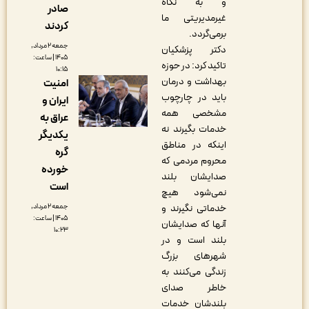
و به نگاه
صادر
غیرمدیریتی ما
کردند
برمی‌گردد.
جمعه ۲ مرداد,
دکتر پزشکیان
۱۴۰۵ | ساعت:
تاکید کرد: در حوزه
۱۰:۱۵
بهداشت و درمان
امنیت
باید در چارچوب
ایران و
مشخصی همه
عراق به
خدمات بگیرند نه
یکدیگر
اینکه در مناطق
گره
محروم مردمی که
خورده
صدایشان بلند
است
نمی‌شود هیچ
جمعه ۲ مرداد,
خدماتی نگیرند و
۱۴۰۵ | ساعت:
آنها که صدایشان
۱۰:۲۳
بلند است و در
شهرهای بزرگ
زندگی می‌کنند به
خاطر صدای
بلندشان خدمات