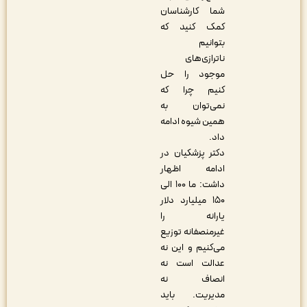
شما کارشناسان
کمک کنید که
بتوانیم
ناترازی‌های
موجود را حل
کنیم چرا که
نمی‌توان به
همین شیوه ادامه
داد.
دکتر پزشکیان در
ادامه اظهار
داشت: ما ۱۰۰ الی
۱۵۰ میلیارد دلار
یارانه‌ را
غیرمنصفانه توزیع
می‌کنیم و این نه
عدالت است نه
انصاف نه
مدیریت. باید