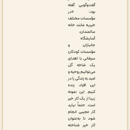
گفت‌وگویی گفته
بود: «در
مؤسسات مختلف
خیریه مانند خانه
سالمندان،
آسایشگاه
جانبازان و
مؤسسات کودکان
سرطانی با اهدای
یک شاخه گل
می‌توانیم روحیه و
امید به زندگی را در
این افراد زنده
کنیم. این نمونه
زیبا از یک کار خیر
است. حتماً نباید
کار عجیبی انجام
شود تا به‌عنوان
کار خیر شناخته