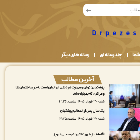
شما
چندرسانه ای
رسانه های دیگر
آخرین مطالب
پزشکیان: توان و مهارت در ذهن ایرانیان است نه در ساختمان‌ها
و مراکزی که بمباران شد
شنبه ۳۰ خرداد, ۱۴۰۵ | ساعت: ۱۳:۲۶
یک‌سال پس از انتخاب پزشکیان
شنبه ۳۰ خرداد, ۱۴۰۵ | ساعت: ۱۳:۲۵
اقامه نماز ظهر عاشورا در مصلی تبریز