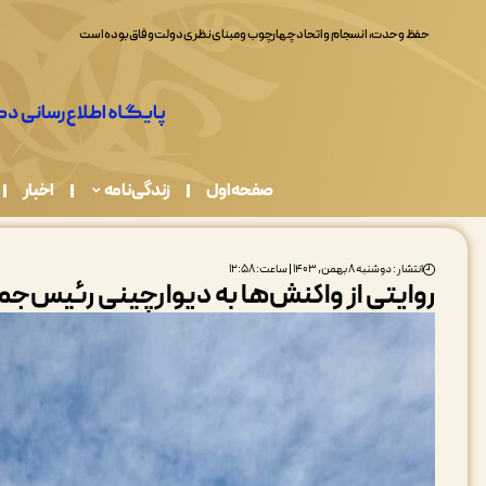
حفظ وحدت، انسجام و اتحاد چهارچوب و مبنای نظری دولت وفاق بوده است
صفحه اول
زندگی نامه
اخبار
انتشار : دوشنبه ۸ بهمن, ۱۴۰۳ | ساعت: ۱۲:۵۸
روایتی از واکنش‌ها به دیوارچینی رئیس‌ج