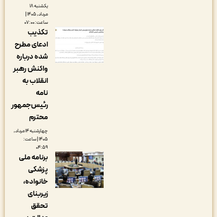
یکشنبه ۱۸
مرداد, ۱۴۰۵ |
ساعت: ۰۷:۰۰
تکذیب
ادعای مطرح
شده درباره
واکنش رهبر
انقلاب به
نامه
رئیس‌جمهور
محترم
چهارشنبه ۱۴ مرداد,
۱۴۰۵ | ساعت:
۰۴:۵۹
برنامه ملی
پزشکی
خانواده،
زیربنای
تحقق