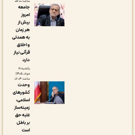
ساعت: ۰۵:۰۰
جامعه
امروز
بیش از
هر زمان
به همدلی
و اخلاق
قرآنی نیاز
دارد
یکشنبه ۱۸
مرداد, ۱۴۰۵ |
ساعت: ۰۷:۰۴
وحدت
کشورهای
اسلامی،
زمینه‌ساز
غلبه حق
بر باطل
است