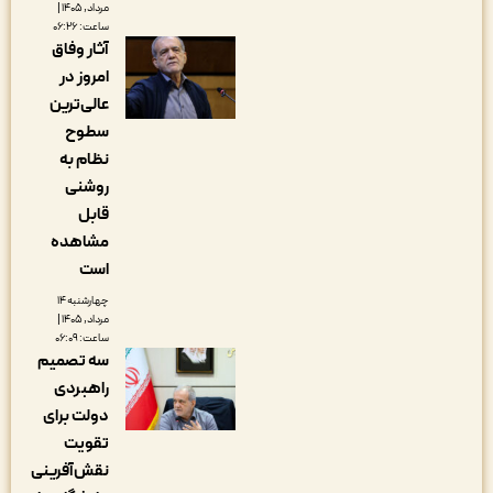
مرداد, ۱۴۰۵ |
ساعت: ۰۶:۲۶
آثار وفاق
امروز در
عالی‌ترین
سطوح
نظام به
روشنی
قابل
مشاهده
است
چهارشنبه ۱۴
مرداد, ۱۴۰۵ |
ساعت: ۰۶:۰۹
سه تصمیم
راهبردی
دولت برای
تقویت
نقش‌آفرینی