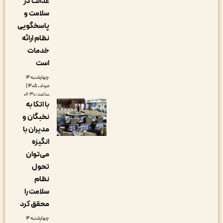
عدالت در
سلامت و
پاسخگویی
نظام ارائه
خدمات
است
چهارشنبه ۱۴
مرداد, ۱۴۰۵ |
ساعت: ۰۶:۳۰
با اتکا به
نخبگان و
مدیران با
انگیزه
می‌توان
تحول
نظام
سلامت را
محقق کرد
چهارشنبه ۱۴