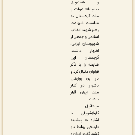
و همدردی
صمیمانه دولت و
ملت گرجستان به
مناسبت شهادت
رهبر شهید انقلاب
اسلامی و جمعی از
شهروندان ایرانی،
اظهار داشت:
گرجستان این
ضایعه را با تأثر
فراوان دنبال کرد و
در این روزهای
دشوار در کنار
ملت ایران قرار
داشت.
میخائیل
کاولاشویلی با
اشاره به پیشینه
تاریخی روابط دو
کشور گفت: ایران و