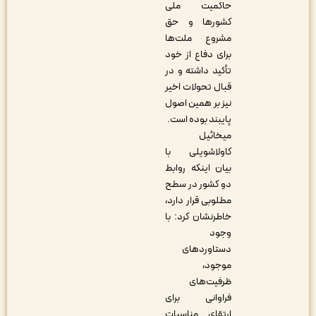
حاکمیت ملی
کشورها و حق
مشروع ملت‌ها
برای دفاع از خود
تأکید داشته و در
قبال تحولات اخیر
نیز بر همین اصول
پایبند بوده است.
میخائیل
کاولاشویلی با
بیان اینکه روابط
دو کشور در سطح
مطلوبی قرار دارد،
خاطرنشان کرد: با
وجود
دستاوردهای
موجود،
ظرفیت‌های
فراوانی برای
ارتقای مناسبات