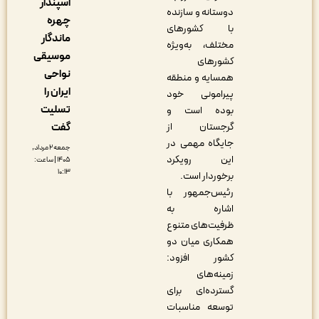
اسپندار
دوستانه و سازنده
چهره
با کشورهای
ماندگار
مختلف، به‌ویژه
موسیقی
کشورهای
نواحی
همسایه و منطقه
ایران را
پیرامونی خود
تسلیت
بوده است و
گرجستان از
گفت
جایگاه مهمی در
جمعه ۲ مرداد,
این رویکرد
۱۴۰۵ | ساعت:
۱۰:۱۳
برخوردار است.
رئیس‌جمهور با
اشاره به
ظرفیت‌های متنوع
همکاری میان دو
کشور افزود:
زمینه‌های
گسترده‌ای برای
توسعه مناسبات