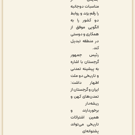
مناسبات دوجانبه
را رقم بزند و روابط
دو کشور را به
الگویی موفق از
همکاری و دوستی
در منطقه تبدیل
کند.
رئیس جمهور
گرجستان با اشاره
به پیشینه تمدنی
و تاریخی دو ملت
اظهار داشت:
ایران و گرجستان از
تمدن‌های کهن و
ریشه‌دار
برخوردارند و
همین اشتراکات
تاریخی می‌تواند
پشتوانه‌ای