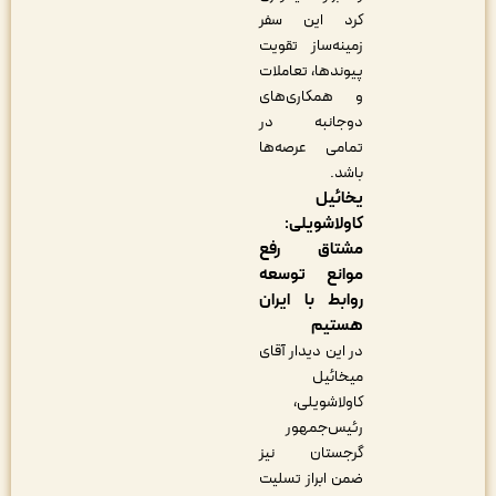
کرد این سفر
زمینه‌ساز تقویت
پیوندها، تعاملات
و همکاری‌های
دوجانبه در
تمامی عرصه‌ها
باشد.
یخائیل
کاولاشویلی:
مشتاق رفع
موانع توسعه
روابط با ایران
هستیم
در این دیدار آقای
میخائیل
کاولاشویلی،
رئیس‌جمهور
گرجستان نیز
ضمن ابراز تسلیت