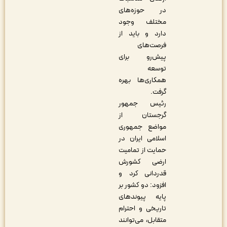
در حوزه‌های
مختلف وجود
دارد و باید از
فرصت‌های
پیش‌رو برای
توسعه
همکاری‌ها بهره
گرفت.
رئیس جمهور
گرجستان از
مواضع جمهوری
اسلامی ایران در
حمایت از تمامیت
ارضی کشورش
قدردانی کرد و
افزود: دو کشور بر
پایه پیوندهای
تاریخی و احترام
متقابل، می‌توانند