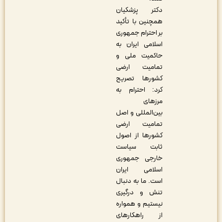
دکتر پزشکیان
همچنین با تأکید
بر احترام جمهوری
اسلامی ایران به
حاکمیت ملی و
تمامیت ارضی
کشورها تصریح
کرد: احترام به
مرزهای
بین‌المللی و اصل
تمامیت ارضی
کشورها از اصول
ثابت سیاست
خارجی جمهوری
اسلامی ایران
است. ما به دنبال
تنش و درگیری
نیستیم و همواره
از راهکارهای