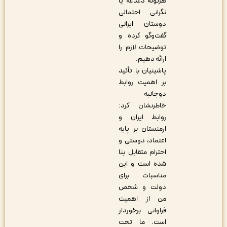
هرگونه دغدغه یا
نگرانی احتمالی
دوستان ایرانی
گفت‌وگو کرده و
توضیحات لازم را
ارائه دهیم.
پاشینیان با تأکید
بر اهمیت روابط
دوجانبه
خاطرنشان کرد:
روابط ایران و
ارمنستان بر پایه
اعتماد، دوستی و
احترام متقابل بنا
شده است و این
مناسبات برای
دولت و شخص
من از اهمیت
فراوانی برخوردار
است. ما تحت