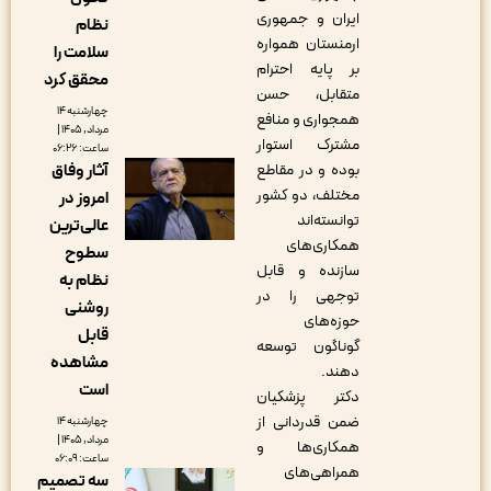
ایران و جمهوری
نظام
ارمنستان همواره
سلامت را
بر پایه احترام
محقق کرد
متقابل، حسن
چهارشنبه ۱۴
همجواری و منافع
مرداد, ۱۴۰۵ |
مشترک استوار
ساعت: ۰۶:۲۶
بوده و در مقاطع
آثار وفاق
مختلف، دو کشور
امروز در
توانسته‌اند
عالی‌ترین
همکاری‌های
سطوح
سازنده و قابل
نظام به
توجهی را در
روشنی
حوزه‌های
قابل
گوناگون توسعه
مشاهده
دهند.
است
دکتر پزشکیان
ضمن قدردانی از
چهارشنبه ۱۴
مرداد, ۱۴۰۵ |
همکاری‌ها و
ساعت: ۰۶:۰۹
همراهی‌های
سه تصمیم