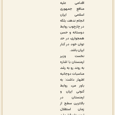
اقدامی علیه
منافع جمهوری
اسلامی ایران
انجام ندهد، بلکه
در چارچوب روابط
دوستانه و حسن
همجواری، در حد
توان خود در کنار
ایران باشد.
نخست وزیر
ارمنستان با اشاره
به روند رو به رشد
مناسبات دوجانبه
اظهار داشت: به
باور من، روابط
کنونی ایران و
ارمنستان در
بالاترین سطح از
زمان استقلال