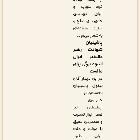
غزه، سوریه و
ایران، تهدیدی
جدی برای صلح و
امنیت منطقه‌ای
به شمار می‌رود.
پاشینیان:
شهادت رهبر
عالیقدر ایران
اندوه بزرگی برای
ما است
در این دیدار آقای
نیکول پاشینیان
نخست‌وزیر
جمهوری
ارمنستان نیز
ضمن ابراز تسلیت
و همدردی عمیق
با دولت و ملت
ایران، اظهار