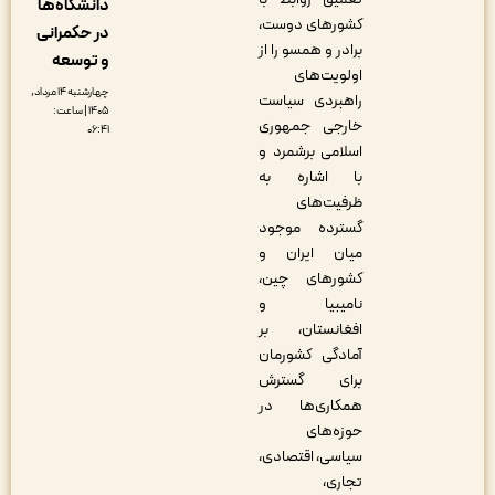
دانشگاه‌ها
کشورهای دوست،
در حکمرانی
برادر و همسو را از
و توسعه
اولویت‌های
چهارشنبه ۱۴ مرداد,
راهبردی سیاست
۱۴۰۵ | ساعت:
خارجی جمهوری
۰۶:۴۱
اسلامی برشمرد و
با اشاره به
ظرفیت‌های
گسترده موجود
میان ایران و
کشورهای چین،
نامیبیا و
افغانستان، بر
آمادگی کشورمان
برای گسترش
همکاری‌ها در
حوزه‌های
سیاسی، اقتصادی،
تجاری،