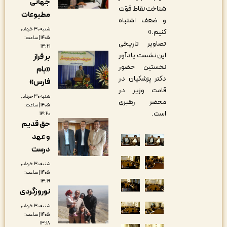
جهانی
شناخت نقاط قوّت
مطبوعات
و ضعف اشتباه
شنبه ۳۰ خرداد,
کنیم.»
۱۴۰۵ | ساعت:
تصاویر تاریخی
۱۳:۲۱
این نشست یادآور
بر فراز
نخستین حضور
«بام
دکتر پزشکیان در
فارس»
قامت وزیر در
شنبه ۳۰ خرداد,
محضر رهبری
۱۴۰۵ | ساعت:
است.
۱۳:۲۰
حق قدیم
و عهد
درست
شنبه ۳۰ خرداد,
۱۴۰۵ | ساعت:
۱۳:۱۹
نوروزگردی
شنبه ۳۰ خرداد,
۱۴۰۵ | ساعت:
۱۳:۱۸