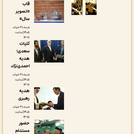
قاب
«تصویر
سال»
شنبه ۳۰ خرداد,
۱۴۰۵ | ساعت:
۱۳:۱۸
کلیات
سعدی؛
هدیه
احمدی‌نژاد
شنبه ۳۰ خرداد,
۱۴۰۵ | ساعت:
۱۳:۱۷
هدیه
رهبری
شنبه ۳۰ خرداد,
۱۴۰۵ | ساعت:
۱۳:۱۵
حضور
مستدام