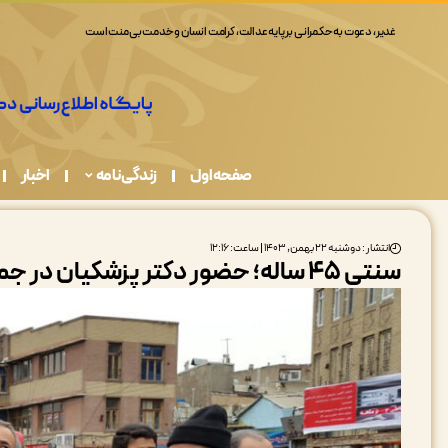
غدیر، دعوت به حکمرانی بر پایه عدالت، کرامت انسان و خدمت بی‌منت است
صفحه اول
زندگی نامه
اخبار
انتشار : دوشنبه ۲۲ بهمن, ۱۴۰۳ | ساعت: ۱۲:۱۶
سنتی ۴۵ ساله؛ حضور دکتر پزشکیان در جمع راهپیمایان