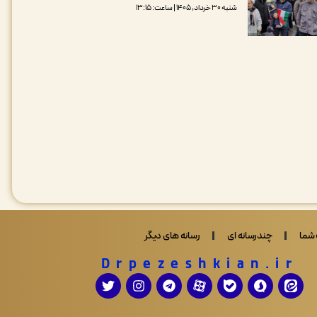
شنبه ۳۰ خرداد, ۱۴۰۵ | ساعت: ۱۳:۱۵
شما
چندرسانه ای
رسانه های دیگر
Drpezeshkian.ir