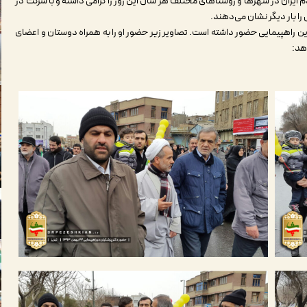
م ایران در شهرها و روستاهای مختلف هر سال این روز را گرامی داشته و با شرکت در
 را بار دیگر نشان می‌دهند.
ین راهپیمایی حضور داشته است. تصاویر زیر حضور او را به همراه دوستان و اعضای