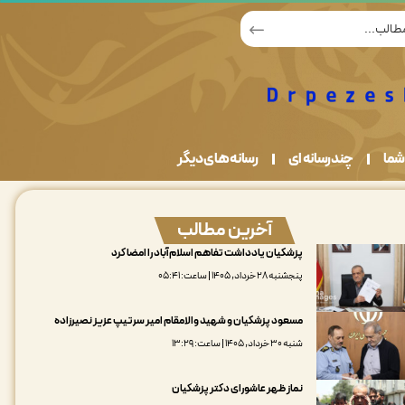
شما
چندرسانه ای
رسانه های دیگر
آخرین مطالب
پزشکیان یادداشت تفاهم اسلام‌آباد را امضا کرد
پنجشنبه ۲۸ خرداد, ۱۴۰۵ | ساعت: ۰۵:۴۱
مسعود پزشکیان و شهید والامقام امیر سرتیپ عزیز نصیرزاده
شنبه ۳۰ خرداد, ۱۴۰۵ | ساعت: ۱۳:۲۹
نماز ظهر عاشورای دکتر پزشکیان