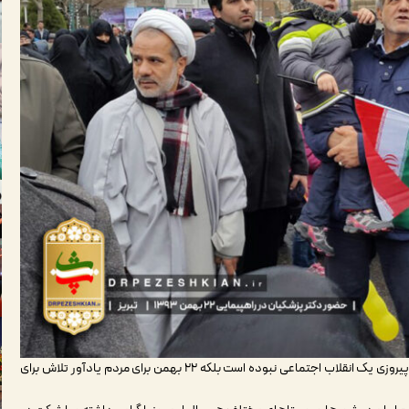
روز ۲۲ بهمن در تاریخ ایران تنها سرنگونی یک رژیم سیاسی و پیروزی یک انقلاب اجتماعی نبوده است بلکه ۲۲ بهمن برای مردم یادآور تلاش برای