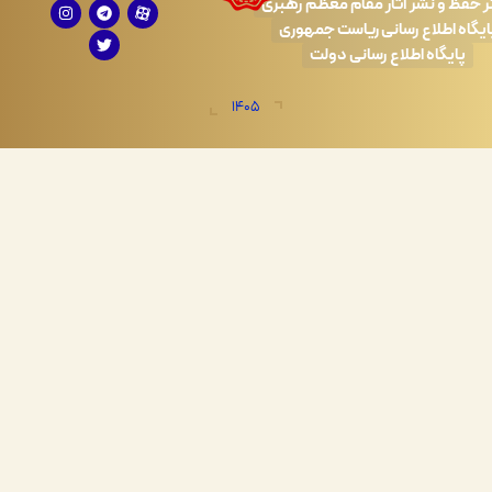
 نشر آثار مقام معظم رهبری
طلاع رسانی ریاست جمهوری
اه اطلاع رسانی دولت
1405