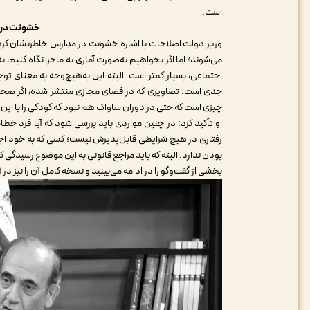
است.
خشونت در م
وزیر دولت اصلاحات با اشاره خشونت در مدارس خاطرنشان کرد: 
می‌شوند؛ اما اگر بخواهیم به‌صورت آماری به ماجرا نگاه کنیم، ب
اجتماعی، بسیار کمتر است. البته این به‌هیچ‌وجه به معنای 
جدی است. تصاویری که در فضای مجازی منتشر شده، اگر صحت د
چیزی است که حتی در دوران ساواک هم نبود که کودکی را با این
او تأکید کرد: در چنین مواردی باید بررسی شود که آیا فرد خطا
رفتاری در هیچ شرایطی قابل‌پذیرش نیست؛ کسی که به خود اج
بودن ندارد. البته که باید مراجع قانونی به این موضوع رسیدگی کنن
بخشی از گفت‌وگو را در ادامه می‌بینید و نسخه کامل آن را نیز در
آ
نمایشگر
ویدیو