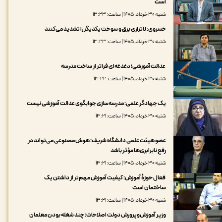
است
شنبه ۳۰ خرداد, ۱۴۰۵ | ساعت: ۱۳:۲۳
خسروی: ناترازی برق و سوخت یکدیگر را تشدید می‌کنند
شنبه ۳۰ خرداد, ۱۴۰۵ | ساعت: ۱۳:۲۳
عدالت آموزشی؛ دغدغه‌ای فراتر از ساخت مدرسه
شنبه ۳۰ خرداد, ۱۴۰۵ | ساعت: ۱۳:۲۲
یک جهادگر علمی: مدرسه‌سازی جوابگوی عدالت آموزشی نیست
شنبه ۳۰ خرداد, ۱۴۰۵ | ساعت: ۱۳:۲۱
عضو هیئت علمی دانشگاه شریف: هوش مصنوعی می‌تواند در
رفع نابرابری‌ها مؤثر باشد
شنبه ۳۰ خرداد, ۱۴۰۵ | ساعت: ۱۳:۲۱
فعال حوزۀ آموزش: کیفیت آموزش مهم‌تر از داشتن یک
ساختمان است
شنبه ۳۰ خرداد, ۱۴۰۵ | ساعت: ۱۳:۲۱
وزیر آموزش‌وپرورش دولت اصلاحات: چند شغله بودن معلمان