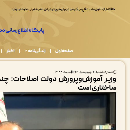
همه ما در قبال حفاظت از محیط زیست مسئولیم
صفحه اول
زندگی نامه
اخبار
انتشار : یکشنبه ۱۴ اردیبهشت, ۱۴۰۴ | ساعت: ۱۳:۲۲
وزیر آموزش‌وپرورش دولت اصلاحات: چند 
ساختاری است