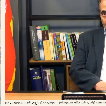
هفته گرامی‌داشت مقام معلم بیشتر از روزهای دیگر داغ می‌شود؛ برای بررسی این