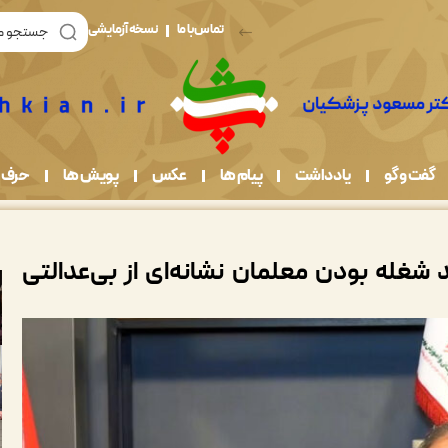
تماس با ما
نسخه آزمایشی
گفت و گو
یادداشت
پیام ها
عکس
پویش ها
حرف 
شغله بودن معلمان نشانه‌ای از بی‌عدالتی