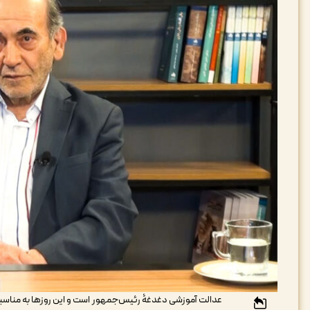
عدالت آموزشی دغدغۀ رئیس‌جمهور است و این روزها به مناسبت 