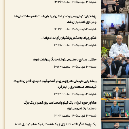
شنبه ۳۰ خرداد, ۱۴۰۵ | ساعت: ۱۳:۲۶
پزشکیان: توان و مهارت در ذهن ایرانیان است نه در ساختمان‌ها
و مراکزی که بمباران شد
شنبه ۳۰ خرداد, ۱۴۰۵ | ساعت: ۱۳:۲۶
شکوری‌راد: به دکتر پزشکیان رأی ندادم اما …
شنبه ۳۰ خرداد, ۱۴۰۵ | ساعت: ۱۳:۲۵
جلالی: صنایع‌دستی می‌تواند جایگزین نفت شود
شنبه ۳۰ خرداد, ۱۴۰۵ | ساعت: ۱۳:۲۴
ریشه‌یابی تاریخی ناترازی برق در گفت‌وگو با داودی؛ قانون تثبیت
قیمت‌ها صنعت برق را ابتر کرد
شنبه ۳۰ خرداد, ۱۴۰۵ | ساعت: ۱۳:۲۴
مشاور حوزه انرژی: یک کیلووات‌ساعت برق کمتر از یک برگ
دستمال‌کاغذی می‌ارزد
شنبه ۳۰ خرداد, ۱۴۰۵ | ساعت: ۱۳:۲۳
یک پژوهشگر اقتصاد: انرژی از یک نعمت به یک دام تبدیل شده