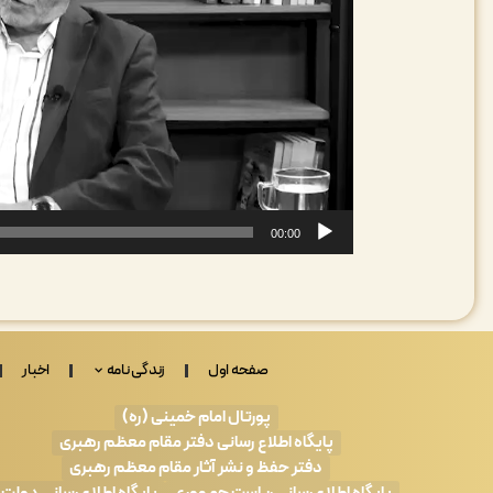
00:00
صفحه اول
زندگی نامه
اخبار
پورتال امام خمینی (ره)
پایگاه اطلاع رسانی دفتر مقام معظم رهبری
دفتر حفظ و نشر آثار مقام معظم رهبری