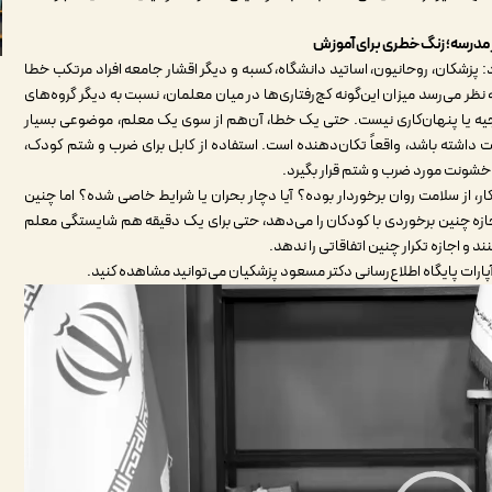
درسه؛ زنگ خطری برای آموزش
پزشکان، روحانیون، اساتید دانشگاه، کسبه و دیگر اقشار جامعه افراد مرتکب خطا
ه نظر می‌رسد میزان این‌گونه کج‌رفتاری‌ها در میان معلمان، نسبت به دیگر گروه‌های
توجیه یا پنهان‌کاری نیست. حتی یک خطا، آن‌هم از سوی یک معلم، موضوعی بسیار
اشته باشد، واقعاً تکان‌دهنده است. استفاده از کابل برای ضرب و شتم کودک،
 خشونت مورد ضرب و شتم قرار بگیرد.
کار، از سلامت روان برخوردار بوده؟ آیا دچار بحران یا شرایط خاصی شده؟ اما چنین
ازه چنین برخوردی با کودکان را می‌دهد، حتی برای یک دقیقه هم شایستگی معلم
د و اجازه تکرار چنین اتفاقاتی را ندهد.
پارات
پایگاه اطلاع‌رسانی دکتر مسعود پزشکیان می‌توانید مشاهده کنید.