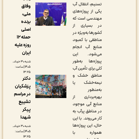
تسنیم، انتقال آب
وفاق
یکی از پروژه‌های
ملی،
مهندسی است که
‌برنده
در بسیاری از
اصلی
کشورها به‌ویژه در
حمله ۱۲
مناطقی با کمبود
روزه علیه
منابع آب انجام
ایران
می‌شود. این
پروژه‌ها به‌طور
شنبه ۳۰ خرداد,
۱۴۰۵ | ساعت:
کلی برای تأمین آب
۱۳:۲۵
مناطق خشک و
دکتر
نیمه‌خشک یا
پزشکیان
به‌منظور
در مراسم
بهره‌برداری از
تشییع
منابع آبی موجود
پیکر
در مناطق پرآب به
شهدا
کار می‌روند. با این
حال، این پروژه‌ها
شنبه ۳۰ خرداد,
۱۴۰۵ | ساعت:
همواره با
۱۳:۲۵