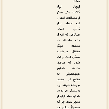
باشد.
ایجاد نیاز
کاذب:
یکی دیگر
از مشکلات انتقال
آب ایجاد نیاز
کاذب است.
هنگامی که آب از
یک منطقه به
منطقه دیگر
منتقل می‌شود،
ممکن است باعث
شود که مناطق
مقصد به‌طور
غیرمعقولی به
منابع آبی جدید
وابسته شوند. این
وابستگی می‌تواند
به توسعه ناپایدار
منجر شود، چرا که
معمولاً منابع آب