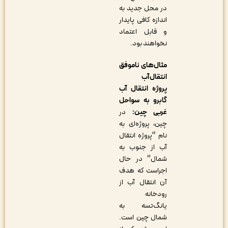
در محل جدید به
اندازه کافی پایدار
و قابل اعتماد
نخواهند بود.
مثال‌های ناموفق
انتقال آب
پروژه انتقال آب
گابرو به سواحل
غربی چین:
در
چین، پروژه‌ای به
نام “پروژه انتقال
آب از جنوب به
شمال” در حال
اجراست که هدف
آن انتقال آب از
رودخانه
یانگ‌تسه به
شمال چین است.