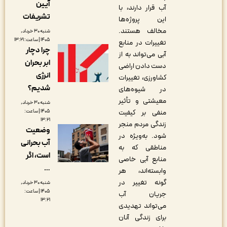
آیین
آب قرار دارند، با
تشریفات
این پروژه‌ها
مخالف هستند.
شنبه ۳۰ خرداد,
۱۴۰۵ | ساعت: ۱۳:۲۱
تغییرات در منابع
چرا دچار
آبی می‌تواند به از
ابر بحران
دست دادن اراضی
انرژی
کشاورزی، تغییرات
شدیم؟
در شیوه‌های
معیشتی و تأثیر
شنبه ۳۰ خرداد,
۱۴۰۵ | ساعت:
منفی بر کیفیت
۱۳:۲۱
زندگی مردم منجر
وضعیت
شود. به‌ویژه در
آب بحرانی
مناطقی که به
است، اگر
منابع آبی خاصی
…
وابسته‌اند، هر
گونه تغییر در
شنبه ۳۰ خرداد,
۱۴۰۵ | ساعت:
جریان آب
۱۳:۲۱
می‌تواند تهدیدی
برای زندگی آنان