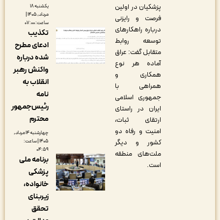
پزشکیان در اولین
یکشنبه ۱۸
مرداد, ۱۴۰۵ |
فرصت و رایزنی
ساعت: ۰۷:۰۰
درباره راهکارهای
تکذیب
توسعه روابط
ادعای مطرح
متقابل گفت: عراق
شده درباره
آماده هر نوع
واکنش رهبر
همکاری و
انقلاب به
همراهی با
نامه
جمهوری اسلامی
رئیس‌جمهور
ایران در راستای
محترم
ارتقای ثبات،
امنیت و رفاه دو
چهارشنبه ۱۴ مرداد,
۱۴۰۵ | ساعت:
کشور و دیگر
۰۴:۵۹
ملت‌های منطقه
برنامه ملی
است.
پزشکی
خانواده،
زیربنای
تحقق