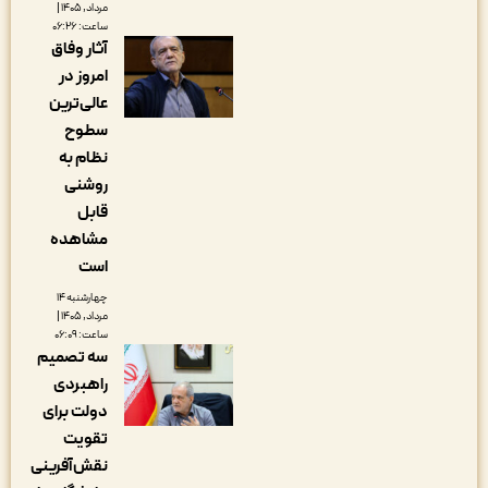
مرداد, ۱۴۰۵ |
ساعت: ۰۶:۲۶
آثار وفاق
امروز در
عالی‌ترین
سطوح
نظام به
روشنی
قابل
مشاهده
است
چهارشنبه ۱۴
مرداد, ۱۴۰۵ |
ساعت: ۰۶:۰۹
سه تصمیم
راهبردی
دولت برای
تقویت
نقش‌آفرینی