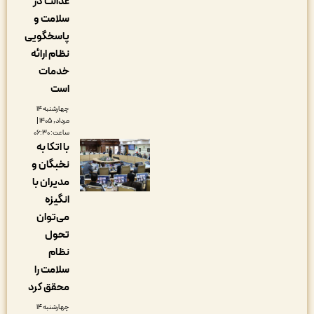
عدالت در
سلامت و
پاسخگویی
نظام ارائه
خدمات
است
چهارشنبه ۱۴
مرداد, ۱۴۰۵ |
ساعت: ۰۶:۳۰
با اتکا به
نخبگان و
مدیران با
انگیزه
می‌توان
تحول
نظام
سلامت را
محقق کرد
چهارشنبه ۱۴