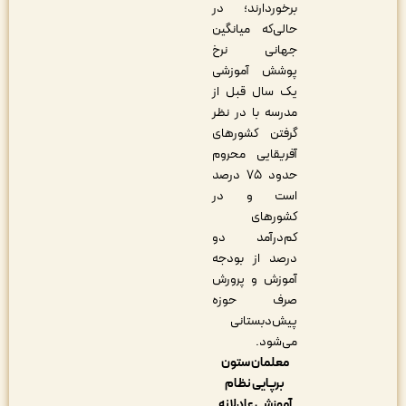
برخوردارند؛ در
حالی‌که میانگین
جهانی نرخ
پوشش آموزشی
یک سال قبل از
مدرسه با در نظر
گرفتن کشورهای
آفریقایی محروم
حدود ۷۵ درصد
است و در
کشورهای
کم‌درآمد دو
درصد از بودجه
آموزش و پرورش
صرف حوزه
پیش‌دبستانی
می‌شود.
معلمان ستون
برپایی نظام
آموزشی عادلانه