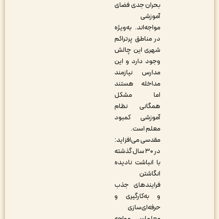
بحران جدی فضای
آموزشی
مواجه‌اند. به‌ویژه
در مناطق پرتراکم
شهری این چالش
وجود دارد و این
مدارس نیازمند
مداخله هستند
اما مشکل
همگانی نظام
آموزشی کمبود
معلم است.
مقدسی می‌افزاید:
در ۳۰ سال گذشته
با انباشت نادیده
انگاشتن
فرایندهای جذب
و به‌کارگیری و
حرفه‌‌ای‌سازی
معلمان مواجه