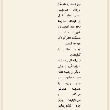
بلوچستان به ۶۵
درصد می‌رسد.
یعنی اساساً قبل
از اینکه مدرسه
بخواهد آموزش را
شروع کند با
مسئله فقر کودک
مواجه است.
او با استناد به
آمارهای
بین‌‌المللی، مسئله
دوزبانگی را یکی
دیگر از زمینه‌های
خرد نابرابرساز در
بدو ورود به
مدرسه معرفی
می‌کند و
می‌افزاید: ایران
جزو کشورهایی