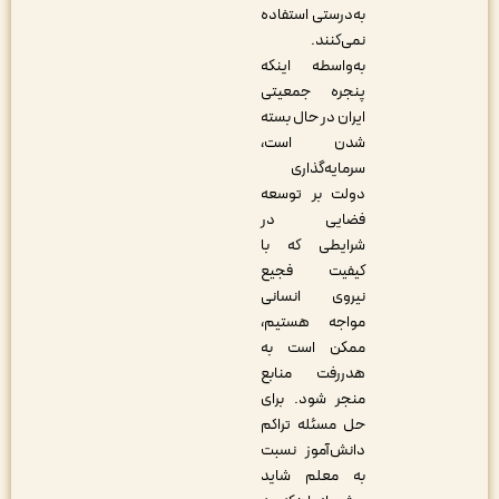
به‌درستی استفاده
نمی‌کنند.
به‌واسطه اینکه
پنجره جمعیتی
ایران در حال بسته
شدن است،
سرمایه‌گذاری
دولت بر توسعه
فضایی در
شرایطی که با
کیفیت فجیع
نیروی انسانی
مواجه هستیم،
ممکن است به
هدر‌رفت منابع
منجر شود. برای
حل مسئله تراکم
دانش‌آموز نسبت
به معلم شاید