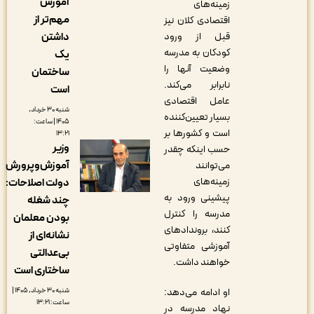
آموزش
زمینه‌های
مهم‌تر از
اقتصادی کلان نیز
داشتن
قبل از ورود
کودکان به مدرسه
یک
وضعیت آنها را
ساختمان
نابرابر می‌کند.
است
عامل اقتصادی
شنبه ۳۰ خرداد,
بسیار تعیین‌کننده
۱۴۰۵ | ساعت:
است و کشورها بر
۱۳:۲۱
وزیر
حسب اینکه چقدر
آموزش‌وپرورش
می‌توانند
زمینه‌های
دولت اصلاحات:
پیشینی ورود به
چند شغله
مدرسه را کنترل
بودن معلمان
کنند، بروندادهای
نشانه‌ای از
آموزشی متفاوتی
بی‌عدالتی
خواهند داشت.
ساختاری است
شنبه ۳۰ خرداد, ۱۴۰۵ |
او ادامه می‌دهد:
ساعت: ۱۳:۲۱
نهاد مدرسه در