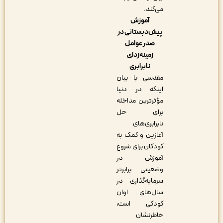
می‌کند.
آموزش
پیش‌دبستانی در
صدر عوامل
زمینه‌زدای
نابرابری
مقدسی با بیان
اینکه در دنیا
مؤثرترین مداخله
برای حل
نابرابری‌های
آغازین و کمک به
کودکان برای شروع
آموزش در
وضعیتی برابرتر
سرمایه‌گذاری در
سال‌های اوان
کودکی است،
خاطرنشان