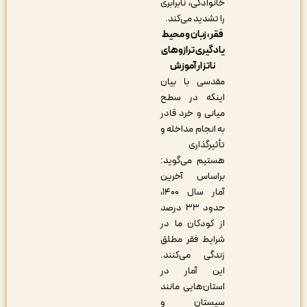
خانوادگی، نابرابری
را تشدید می‌کند.
فقر، زبان و محیط
یادگیری ترازوهای
ناتزار آموزش
مقدسی با بیان
اینکه در سطح
میانی و خرد قادر
به انجام مداخله و
تأثیرگذاری
هستیم می‌گوید:
براساس آخرین
آمار سال ۱۴۰۰،
حدود ۳۳ درصد
از کودکان ما در
شرایط فقر مطلق
زندگی می‌کنند.
این آمار در
استان‌هایی مانند
سیستان و