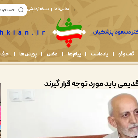
تماس با ما
نسخه آزمایشی
گفت و گو
یادداشت
پیام ها
عکس
پویش ها
حرف 
می باید مورد توجه قرار گیرند