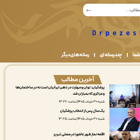
شما
چندرسانه ای
رسانه های دیگر
آخرین مطالب
پزشکیان: توان و مهارت در ذهن ایرانیان است نه در ساختمان‌ها
و مراکزی که بمباران شد
شنبه ۳۰ خرداد, ۱۴۰۵ | ساعت: ۱۳:۲۶
یک‌سال پس از انتخاب پزشکیان
شنبه ۳۰ خرداد, ۱۴۰۵ | ساعت: ۱۳:۲۵
اقامه نماز ظهر عاشورا در مصلی تبریز