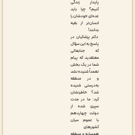
پایدار زندگی
کنیم؟ چرا باید
عده‌ای خودشان را
انسان‌تر از بقیه
بدانند!
دکتر پزشکیان در
پاسخ به این سؤال
که جنابعالی
معتقدید که پیام
شما در یک بخش
تعمداً شنیده نشد
و در منطقه
به‌درستی شنیده
شد؟ خاطرنشان
کرد: ما در مدت
سپری شده از
دولت چهاردهم
با عموم سران
کشورهای
همسایه و منطقه