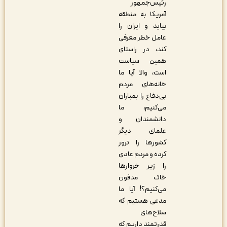
رئیس‌جمهور
آمریکا به منطقه
بیاید و ایران را
عامل خطر معرفی
کند، در راستای
همین سیاست
است، والا آیا ما
خانه‌های مردم
بی‌دفاع را بمباران
می‌کنیم، ما
دانشمندان و
علمای دیگر
کشورها را ترور
کرده و مردم عادی
را زیر خروارها
خاک مدفون
می‌کنیم؟! آیا ما
مدعی هستیم که
سلاح‌های
قدرتمند داریم که