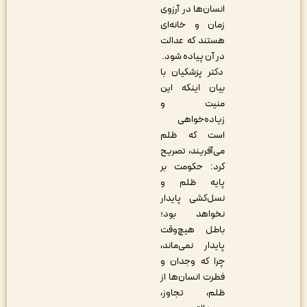
انسان‌ها در آرزوی
زمان و خانه‌ای
هستند که عدالت
در آن پیاده شود.
دکتر پزشکیان با
بیان اینکه این
منیت و
زیاده‌خواهی
است که ظلم
می‌آفریند، تصریح
کرد: حکومت بر
پایه ظلم و
نسل‌کشی پایدار
نخواهد بود؛
باطل هیچ‌وقت
پایدار نمی‌ماند،
چرا که وجدان و
فطرت انسان‌ها از
ظلم، تجاوز،