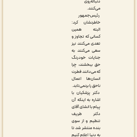
دنباله‌روی
می‌کنند.
رئیس‌جمهور
خاطرنشان کرد:
البته همین
کسانی که تجاوز و
تعدی می‌کنند نیز
سعی می‌کنند به
جنایات خودرنگ
حق ببخشند، چرا
که می‌دانند فطرت
انسان‌ها اعمال
ناحق را برنمی‌تابد.
دکتر پزشکیان با
اشاره به اینکه آن
پیام با انشای آقای
دکتر ظریف
تنظیم و از سوی
بنده منتشر شد تا
به دنیا اعلام کنیم