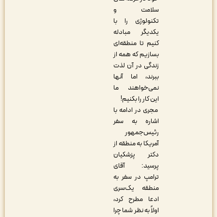
سلامت و
تکنولوژی را با
یکدیگر مبادله
کنیم تا منطقه‌ای
بسازیم که همه از
زندگی در آن لذت
ببرند، اما آنها
نمی‌خواهند ما
این کار را بکنیم!
مجری در ادامه با
اشاره به سفر
رئیس‌جمهور
آمریکا به منطقه از
دکتر پزشکیان
پرسید: آقای
ترامپ در سفر به
منطقه یک‌سری
ادعا مطرح کرد،
اولاً به نظر شما چرا