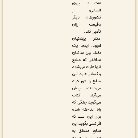
نفت تا نیروی
انسانی، از
کشورهای دیگر
باقیمت ارزان
تأمین کند.
دکتر پزشکیان
افزود: اینجا یک
تضاد بین ساکنان
مناطقی که منابع
آنها غارت می‌شود
و کسانی غارت این
منابع را حق خود
می‌دانند، پیش
می‌آید. کتاب
می‌گوید جنگی که
راه انداخته شده
برای این است که
اگر کسی بگوید این
منابع متعلق به
من است و تو