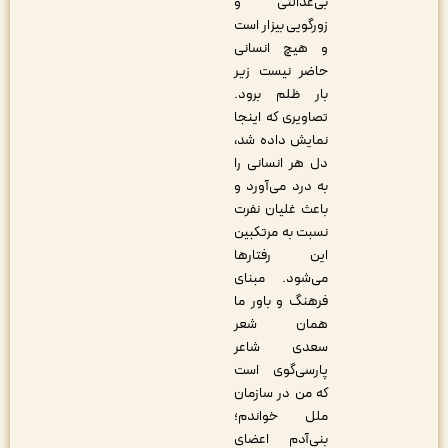
بی‌عدالتی و
زورگویی بیزار است
و هیچ انسانی
حاضر نیست زیر
بار ظلم برود.
تصاویری که اینجا
نمایش داده شد،
دل هر انسانی را
به درد می‌آورد و
باعث غلیان نفرت
نسبت به مرتکبین
این رفتارها
می‌شود. مبنای
فرهنگ و باور ما
همان شعر
سعدی شاعر
پارسی‌گوی است
که من در سازمان
ملل خواندم؛
بنی‌آدم اعضای