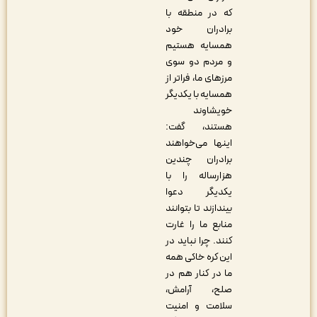
که در منطقه با
برادران خود
همسایه هستیم
و مردم دو سوی
مرزهای ما، فراتر از
همسایه با یکدیگر
خویشاوند
هستند، گفت:
اینها می‌خواهند
برادران چندین
هزارساله را با
یکدیگر دعوا
بیندازند تا بتوانند
منابع ما را غارت
کنند. چرا نباید در
این کره خاکی همه
ما در کنار هم در
صلح، آرامش،
سلامت و امنیت