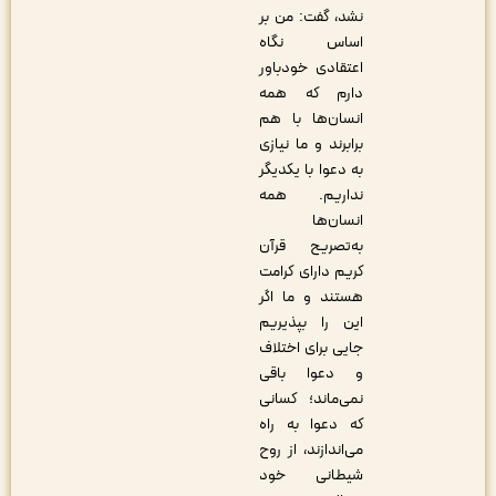
نشد، گفت: من بر
اساس نگاه
اعتقادی خودباور
دارم که همه
انسان‌ها با هم
برابرند و ما نیازی
به دعوا با یکدیگر
نداریم. همه
انسان‌ها
به‌تصریح قرآن
کریم دارای کرامت
هستند و ما اگر
این را بپذیریم
جایی برای اختلاف
و دعوا باقی
نمی‌ماند؛ کسانی
که دعوا به راه
می‌اندازند، از روح
شیطانی خود