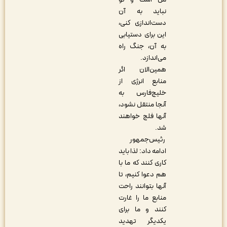
نباید به آن
دست‌اندازی کنی،
این برای دستیابی
به آن، جنگ راه
می‌اندازد.
همین‌الان اگر
منابع انرژی از
خلیج‌فارس به
آنجا منتقل نشود،
آنها فلج خواهند
شد.
رئیس‌جمهور
ادامه داد: لذا باید
کاری کنند که ما با
هم دعوا کنیم، تا
آنها بتوانند راحت
منابع ما را غارت
کنند و ما برای
یکدیگر تهدید