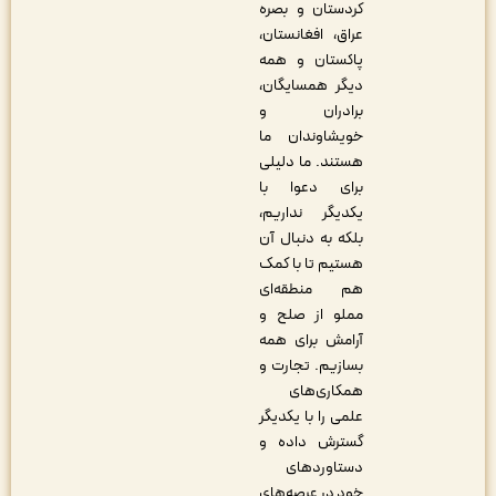
کردستان و بصره
عراق، افغانستان،
پاکستان و همه
دیگر همسایگان،
برادران و
خویشاوندان ما
هستند. ما دلیلی
برای دعوا با
یکدیگر نداریم،
بلکه به دنبال آن
هستیم تا با کمک
هم منطقه‌ای
مملو از صلح و
آرامش برای همه
بسازیم. تجارت و
همکاری‌های
علمی را با یکدیگر
گسترش داده و
دستاوردهای
خود در عرصه‌های