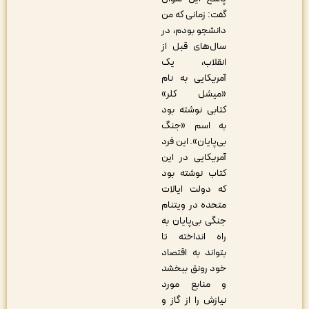
گفت: زمانی که من
دانشجو بودم، در
سال‌های قبل از
انقلاب، یک
آمریکایی به نام
«میشل کلر»
کتابی نوشته بود
به اسم «جنگ
بی‌پایان». این فرد
آمریکایی در این
کتاب نوشته بود
که دولت ایالات
متحده در ویتنام
جنگی بی‌پایان به
راه انداخته تا
بتواند به اقتصاد
خود رونق ببخشد
و منابع مورد
نیازش را از گاز و