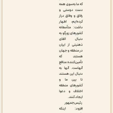
که ما به‌سوی همه
دست دوستی و
رفاق و وفاق دراز
کرده‌ایم، اظهار
داشت: متأسفانه
کشورهای زورگو به
دنبال القای
ذهنیتی از ایران
در منطقه و جهان
هستند که
تأمین‌کننده منافع
آنهاست. آنها به
دنبال این هستند
تا بین ما و
کشورهای منطقه
اختلاف و دعوا
ایجاد کنند.
رئیس‌جمهور
افزود: اینکه