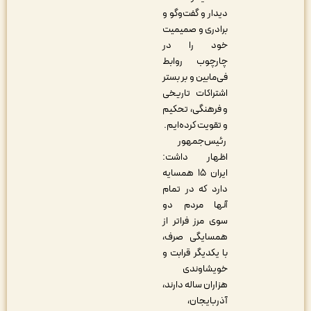
دیدار و گفت‌وگو و
برادری و صمیمیت
خود را در
چارچوب روابط
فی‌مابین و بر بستر
اشتراکات تاریخی
و فرهنگی، تحکیم
و تقویت کرده‌ایم.
رئیس‌جمهور
اظهار داشت:
ایران ۱۵ همسایه
دارد که در تمام
آنها مردم دو
سوی مرز فراتر از
همسایگی صرف،
با یکدیگر قرابت و
خویشاوندی
هزاران ساله دارند،
آذربایجان،