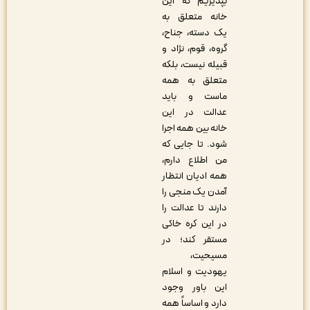
بپذیریم که این
خانه متعلق به
یک دسته، جناح،
گروه، قوم، نژاد و
قبیله نیست، بلکه
متعلق به همه
ماست و باید
عدالت در این
خانه بین همه اجرا
شود. تا جایی که
من اطلاع دارم،
همه ادیان انتظار
آمدن یک منجی را
دارند تا عدالت را
در این کره خاکی
مستقر کند؛ در
مسیحیت،
یهودیت و اسلام
این باور وجود
دارد و اساساً همه