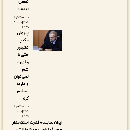
تحمل
نیست
شنبه ۳۰ خرداد,
۱۴۰۵ | ساعت:
۱۳:۳۰
پیروان
مکتب
تشیع را
حتی با
زبان زور
هم
نمی‌توان
وادار به
تسلیم
کرد
شنبه ۳۰ خرداد,
۱۴۰۵ | ساعت:
۱۳:۳۰
ایران نماینده قدرت اخلاق‌مدار
و مسئول است و دشمنانش