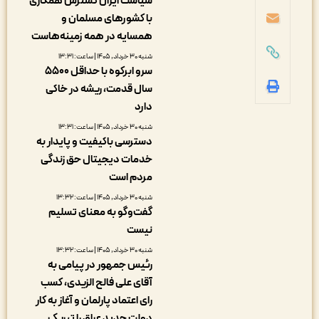
سیاست ایران گسترش همکاری
با کشورهای مسلمان و
همسایه در همه زمینه‌هاست
شنبه ۳۰ خرداد, ۱۴۰۵ | ساعت: ۱۳:۳۱
سرو ابرکوه با حداقل ۵۵۰۰
سال قدمت، ریشه در خاکی
دارد
شنبه ۳۰ خرداد, ۱۴۰۵ | ساعت: ۱۳:۳۱
دسترسی باکیفیت و پایدار به
خدمات دیجیتال حق زندگی
مردم است
شنبه ۳۰ خرداد, ۱۴۰۵ | ساعت: ۱۳:۳۲
گفت‌وگو به معنای تسلیم
نیست
شنبه ۳۰ خرداد, ۱۴۰۵ | ساعت: ۱۳:۳۲
رئیس جمهور در پیامی به
آقای علی فالح الزیدی، کسب
رای اعتماد پارلمان و آغاز به کار
دولت جدید عراق را تبریک