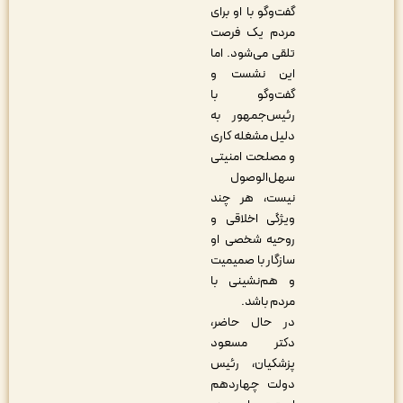
گفت‌وگو با او برای
مردم یک فرصت
تلقی می‌شود. اما
این نشست و
گفت‌وگو با
رئیس‌جمهور به
دلیل مشغله کاری
و مصلحت امنیتی
سهل‌الوصول
نیست، هر چند
ویژگی اخلاقی و
روحیه شخصی او
سازگار با صمیمیت
و هم‌نشینی با
مردم باشد.
در حال حاضر،
دکتر مسعود
پزشکیان، رئیس
دولت چهاردهم