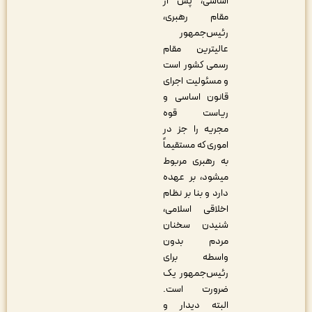
اساسی، پس از
مقام رهبری،
رئیس‌جمهور
عالی‏ترین مقام
رسمی کشور است
و مسئولیت اجرای
قانون اساسی و
ریاست قوه
مجریه را جز در
اموری که مستقیماً
به رهبری مربوط
می‏شود، بر عهده
دارد و بنا بر نظام
اخلاقی اسلامی،
شنیدن سخنان
مردم بدون
واسطه برای
رئیس‌جمهور یک
ضرورت است.
البته دیدار و