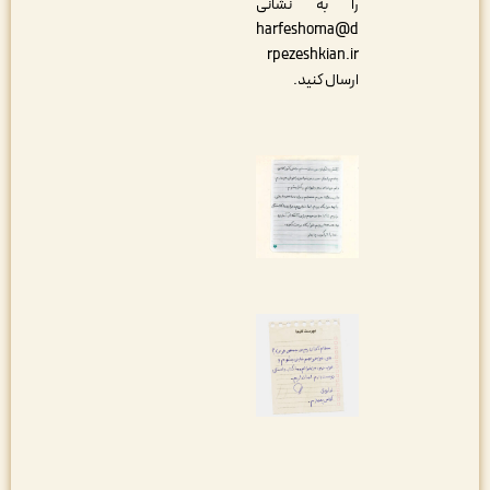
را به نشانی
harfeshoma@d
rpezeshkian.ir
ارسال کنید.