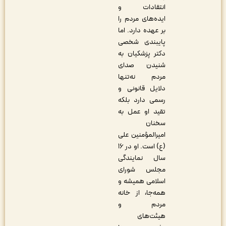
انتقادات و
ایده‌های مردم را
بر عهده دارد. اما
پایبندی شخصی
دکتر پزشکیان به
شنیدن صدای
مردم نه‌تنها
دلایل قانونی و
رسمی دارد بلکه
تقید او عمل به
سخنان
امیرالمؤمنین علی
(ع) است. او در ۱۶
سال نمایندگی
مجلس شورای
اسلامی همیشه و
همه‌جا، از خانه
مردم و
هیئت‌های