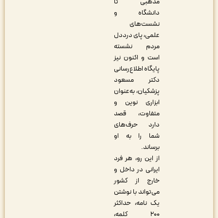
مذهبی تا
دانشگاه و
نشست‌های
علمی، پای درددل
مردم نشسته
است و اکنون نیز
پایگاه اطلاع‌رسانی
دکتر مسعود
پزشکیان، به‌عنوان
ابزاری نوین و
متفاوت، قصد
دارد حرف‌های
شما را به او
برساند.
از این رو، هر فرد
ایرانی در داخل و
خارج از کشور
می‌تواند با نوشتن
یک نامه، حداکثر
۲۰۰ کلمه،