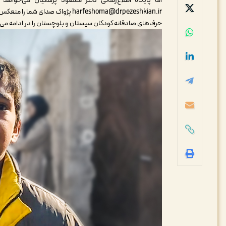
اما پایگاه اطلاع‌رسانی دکتر مسعود پزشکیان می‌خواهد
harfeshoma@drpezeshkian.ir پژواک صدای شما را منعکس کند.
حرف‌های صادقانه کودکان سیستان و بلوچستان را در ادامه می‌
نمایشگر
ویدیو