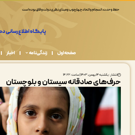
حفظ وحدت، انسجام و اتحاد چهارچوب و مبنای نظری دولت وفاق بوده است
صفحه اول
زندگی نامه
اخبار
انتشار : یکشنبه ۱۴ بهمن, ۱۴۰۳ | ساعت: ۱۴:۲۲
حرف‌های صادقانه سیستان و بلوچستان