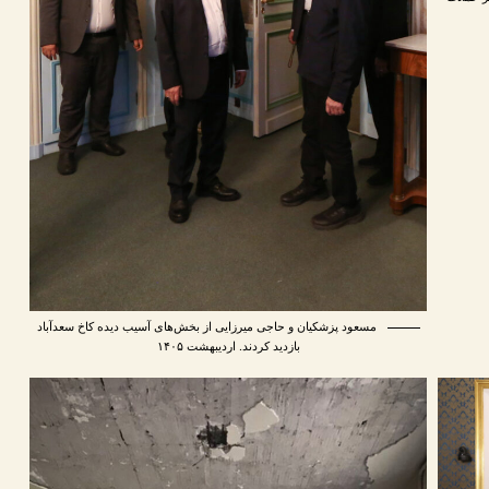
مسعود پزشکیان و حاجی میرزایی از بخش‌های آسیب دیده کاخ سعدآباد
بازدید کردند. اردیبهشت ۱۴۰۵