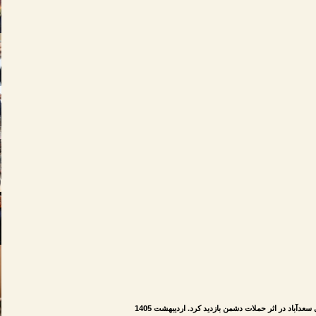
آباد در اثر حملات دشمن بازدید کرد. اردیبهشت 1405