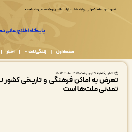
غدیر، دعوت به حکمرانی بر پایه عدالت، کرامت انسان و خدمت بی‌منت است
صفحه اول
زندگی نامه
اخبار
انتشار : یکشنبه ۲۰ اردیبهشت, ۱۴۰۵ | ساعت: ۰۸:۰۶
تعرض به اماکن فرهنگی و تاریخی کشور 
تمدنی ملت‌ها است