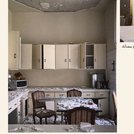
سعدآباد