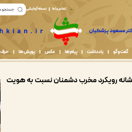
تماس با ما
نسخه آزمایشی
گفت و گو
یادداشت
پیام ها
عکس
پویش ها
حرف 
نشانه رویکرد مخرب دشمنان نسبت به هویت