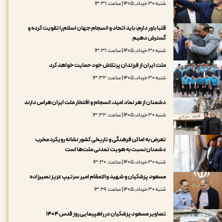
شنبه ۳۰ خرداد, ۱۴۰۵ | ساعت: ۱۳:۳۱
قلبا باور دارم، باید اتحاد و انسجام جهان اسلام را تقویت کرده و
گسترش دهیم
شنبه ۳۰ خرداد, ۱۴۰۵ | ساعت: ۱۳:۳۱
ملت ایران از فرزندان پرتلاش خود حمایت خواهد کرد
شنبه ۳۰ خرداد, ۱۴۰۵ | ساعت: ۱۳:۳۲
دشمنان از هر نماد امید، انسجام و افتخار ملت ایران هراس دارند
شنبه ۳۰ خرداد, ۱۴۰۵ | ساعت: ۱۳:۳۲
تعرض به اماکن فرهنگی و تاریخی کشور نشانه رویکرد مخرب
دشمنان نسبت به هویت تمدنی ملت‌ها است
شنبه ۳۰ خرداد, ۱۴۰۵ | ساعت: ۱۳:۳۰
مسعود پزشکیان و شهید والامقام امیر سرتیپ عزیز نصیرزاده
شنبه ۳۰ خرداد, ۱۴۰۵ | ساعت: ۱۳:۲۹
تصاویر مسعود پزشکیان در راهپیمایی روز قدس ۱۴۰۴