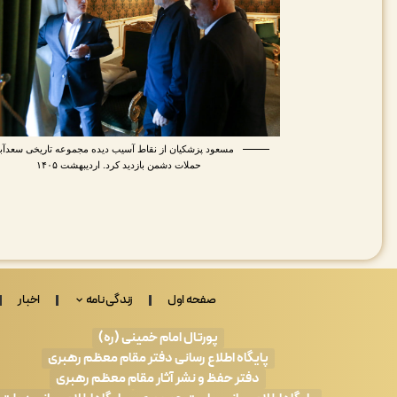
مسعود پزشکیان از نقاط آسیب دیده مجموعه تاریخی سعدآباد
حملات دشمن بازدید کرد. اردیبهشت ۱۴۰۵
صفحه اول
زندگی نامه
اخبار
پورتال امام خمینی (ره)
پایگاه اطلاع رسانی دفتر مقام معظم رهبری
دفتر حفظ و نشر آثار مقام معظم رهبری