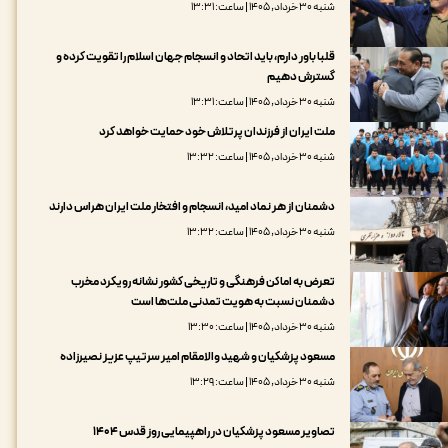
شنبه ۳۰ خرداد, ۱۴۰۵ | ساعت: ۱۳:۳۱
قلبا باور دارم، باید اتحاد و انسجام جهان اسلام را تقویت کرده و
گسترش دهیم
شنبه ۳۰ خرداد, ۱۴۰۵ | ساعت: ۱۳:۳۱
ملت ایران از فرزندان پرتلاش خود حمایت خواهد کرد
شنبه ۳۰ خرداد, ۱۴۰۵ | ساعت: ۱۳:۳۲
دشمنان از هر نماد امید، انسجام و افتخار ملت ایران هراس دارند
شنبه ۳۰ خرداد, ۱۴۰۵ | ساعت: ۱۳:۳۲
تعرض به اماکن فرهنگی و تاریخی کشور نشانه رویکرد مخرب
دشمنان نسبت به هویت تمدنی ملت‌ها است
شنبه ۳۰ خرداد, ۱۴۰۵ | ساعت: ۱۳:۳۰
مسعود پزشکیان و شهید والامقام امیر سرتیپ عزیز نصیرزاده
شنبه ۳۰ خرداد, ۱۴۰۵ | ساعت: ۱۳:۲۹
تصاویر مسعود پزشکیان در راهپیمایی روز قدس ۱۴۰۴