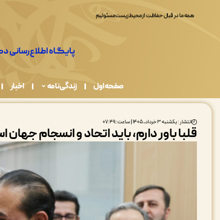
همه ما در قبال حفاظت از محیط زیست مسئولیم
صفحه اول
زندگی نامه
اخبار
انتشار : یکشنبه ۳ خرداد, ۱۴۰۵ | ساعت: ۰۷:۴۹
قلبا باور دارم، باید اتحاد و انسجام جهان