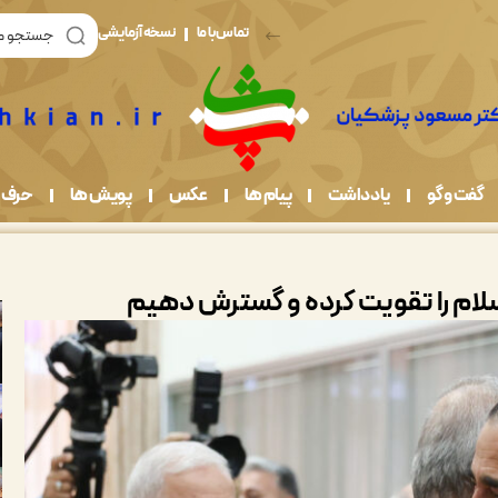
تماس با ما
نسخه آزمایشی
گفت و گو
یادداشت
پیام ها
عکس
پویش ها
حرف 
 اسلام را تقویت کرده و گسترش دهیم