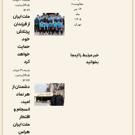
شنبه ۳۰ خرداد,
مقاومت»؛
۱۴۰۵ | ساعت:
۱۳ تیر
۱۳:۳۱
ماه
ملت ایران
۱۴۰۵؛
از فرزندان
تهران
پرتلاش
خود
حمایت
خواهد
خبر مرتبط را اینجا
کرد
بخوانید
شنبه ۳۰ خرداد,
۱۴۰۵ | ساعت:
۱۳:۳۲
دشمنان از
هر نماد
امید،
انسجام و
افتخار
ملت ایران
هراس