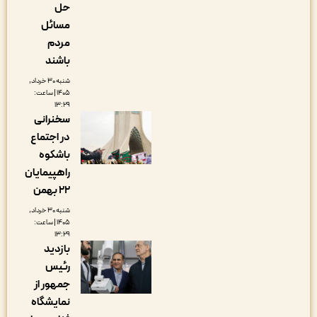
حل
مسائل
مردم
باشند
شنبه ۳۰ خرداد,
۱۴۰۵ | ساعت:
۱۳:۲۹
سخنرانی
در اجتماع
باشکوه
راهپیمایان
۲۲ بهمن
شنبه ۳۰ خرداد,
۱۴۰۵ | ساعت:
۱۳:۲۹
بازدید
رئیس
جمهور از
نمایشگاه