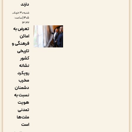
دارند
شنبه ۳۰ خرداد,
۱۴۰۵ | ساعت:
۱۳:۳۲
تعرض به
اماکن
فرهنگی و
تاریخی
کشور
نشانه
رویکرد
مخرب
دشمنان
نسبت به
هویت
تمدنی
ملت‌ها
است