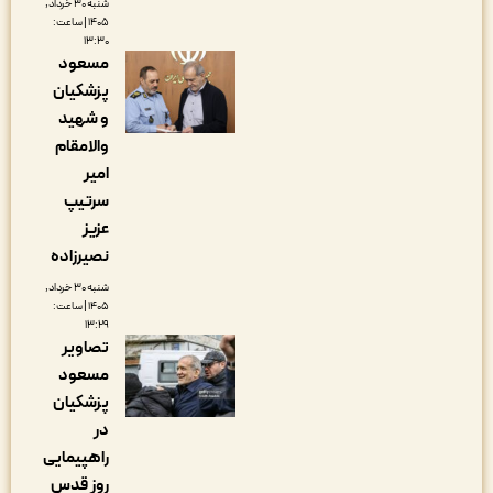
شنبه ۳۰ خرداد,
۱۴۰۵ | ساعت:
۱۳:۳۰
مسعود
پزشکیان
و شهید
والامقام
امیر
سرتیپ
عزیز
نصیرزاده
شنبه ۳۰ خرداد,
۱۴۰۵ | ساعت:
۱۳:۲۹
تصاویر
مسعود
پزشکیان
در
راهپیمایی
روز قدس