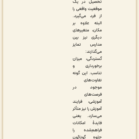
تحصیل در یک
موقعیت واقعی را
از فرد می‌گیرد.
البته علاوه بر
مکان، متغیرهای
دیگری نیز بین
مدارس تمایز
می‌گذارند:
گستردگی، میزان
برخورداری و
تناسب. این گونه
تفاوت‌های
موجود در
فرصت‌های
آموزشی، فرایند
آموزش را نیز متأثر
می‌سازد. یعنی
فایدۀ امکانات
فراهم‌شده را
جلوه گوناگون