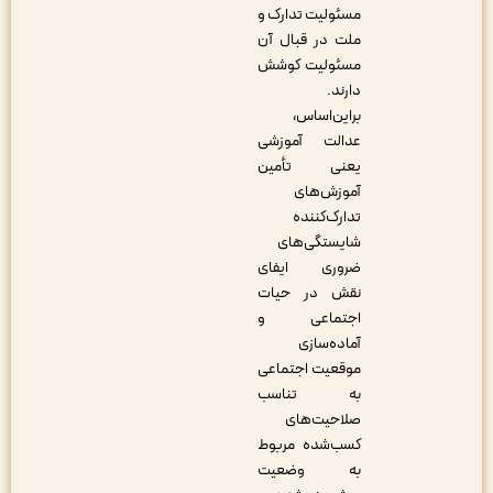
مسئولیت تدارک و
ملت در قبال آن
مسئولیت کوشش
دارند.
براین‌اساس،
عدالت آموزشی
یعنی تأمین
آموزش‌های
تدارک‌کننده
شایستگی‌های
ضروری ایفای
نقش در حیات
اجتماعی و
آماده‌سازی
موقعیت اجتماعی
به تناسب
صلاحیت‌های
کسب‌شده مربوط
به وضعیت