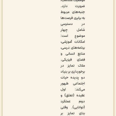
موقعیت متناسب،
ضرورت دارد.
جنبه‌های مربوط
به برابری فرصت‌ها
در دسترسی
شامل چهار
موضوع است:
امکانات آموزشی،
برنامه‌های درسی،
منابع انسانی و
فضای فیزیکی.
ملاک تمایز در
برخورداری بر بنیاد
دو پدیده حیات
اجتماعی ظهور
می‌کند: اول
عقیده (تعلق) و
دوم عملکرد
(توانایی). وقتی
بنای تمایز بر