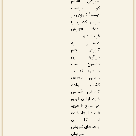
آموزشی اقدام
کرد. سیاست
توسعۀ آموزش در
سراسر کشور، با
هدف افزایش
فرصت‌های
دسترسی به
آموزش انجام
می‌گیرد. این
موضوع سبب
می‌شود که در
مناطق مختلف
کشور، واحد
آموزشی تأسیس
شود. از این طریق
در سطح ظاهری،
فرصت ایجاد شده
اما آیا این
واحدهای آموزشی
را می‌توان