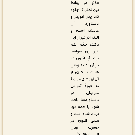
مؤثر در روابط
بین‌الملل» جلوه
کند، پس آموزش و
دستاورد آن
عادلانه است؛ و
البته اگر غیر از این
باشد، حکم هم
غیر این خواهد
بود. آیا اکنون که
در آن مقصد زمانی
هستیم، چیزی از
آن آرزوهای مربوط
به حوزۀ آموزش
می‌توان در
دستاوردها یافت
شود یا همۀ آنها
برباد شده است و
ملتی اکنون در
حسرت زمان
ازدست رفته؟!