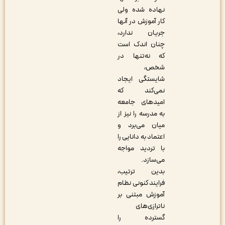
نهاده شده ولی
کار آموزش در آنها
جریان ندارد،
چنان اندک است
که نه‌تنها در
شخص،
شایستگی ایجاد
نمی‌کند که
امیدهای جامعه
به مدرسه را نیز از
میان می‌برد و
اعتماد به دانایی را
با تردید مواجه
می‌سازد.
بدین ترتیب،
فرایند کنونی نظام
آموزش مبتنی بر
ناترازی‌های
گسترده را