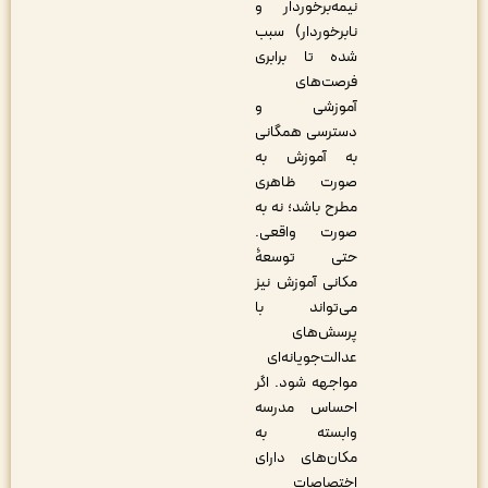
نیمه‌برخوردار و
نابرخوردار) سبب
شده تا برابری
فرصت‌های
آموزشی و
دسترسی همگانی
به آموزش به
صورت ظاهری
مطرح باشد؛ نه به
صورت واقعی.
حتی توسعۀ
مکانی آموزش نیز
می‌تواند با
پرسش‌های
عدالت‌جویانه‌ای
مواجهه شود. اگر
احساس مدرسه
وابسته به
مکان‌های دارای
اختصاصات