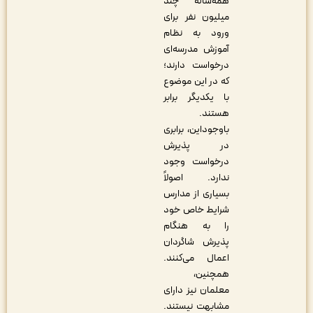
همه‌ساله چند
میلیون نفر برای
ورود به نظام
آموزش مدرسه‌‎ای
درخواست دارند؛
که در این موضوع
با یکدیگر برابر
هستند.
باوجوداین، برابری
در پذیرش
درخواست وجود
ندارد. اصولاً
بسیاری از مدارس
شرایط خاص خود
را به هنگام
پذیرش شاگردان
اعمال می‌کنند.
همچنین،
معلمان نیز دارای
مشابهت نیستند.