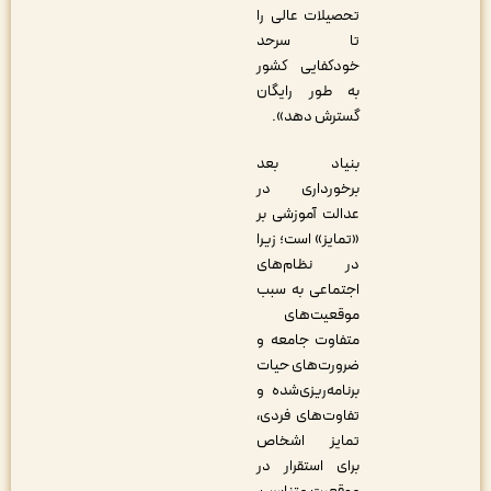
تحصیلات‏ عالی‏ را
تا سرحد
خودکفایی‏ کشور
به‏ طور رایگان‏
گسترش‏ دهد».
بنیاد بعد
برخورداری در
عدالت آموزشی بر
«تمایز» است؛ زیرا
در نظام‌های
اجتماعی به سبب
موقعیت‌های
متفاوت جامعه و
ضرورت‌های حیات
برنامه‌ریزی‌شده و
تفاوت‌‎های فردی،
تمایز اشخاص
برای استقرار در