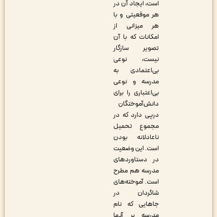
است، ایجاد آن در
هر موقعیتی و با
هر میزانی از
امکانات که با آن
تصویر سازگار
نیست، نوعی
بی‌اعتمادی به
مدرسه و نوعی
بی‌اعتباری را برای
دانش‌آموختگان
درپی دارد که در
مجموع تحمیل
ناعادلانه ‎بودن
است. این وضعیت
در دستاوردهای
مدرسه هم مطرح
است. آموخته‌های
شاگردان در
جاهایی که نام
مدرسه بر آنها