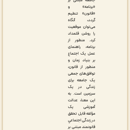
جامعه مبتنی بر
«برنامه» و
«قانون» تنظیم
گردد، آنگاه
می‌توان موقعیت
را روشن قلمداد
کرد. منظور از
برنامه، راهنمای
عمل یک اجتماع
بر بنیاد زمان و
منظور از قانون،
توافق‌های جمعی
یک جامعه برای
زندگی در یک
سرزمین است. به
این معنا، عدالت
آموزشی یک
مؤلفه قابل تحقق
در زندگی اجتماعیِ
قانون‎مند مبتنی بر