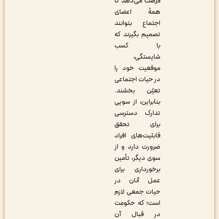
فرصت می‌دهد تا
همۀ اعضای
اجتماع بتوانند
تصمیم بگیرند که
با کسب
شایستگی،
موقعیت خود را
در حیات اجتماعی
تعیّن بخشند.
بنابراین، از سویی
تدارک دسترسی
برای تحقق
قابلیت‌های افراد
ضرورت دارد و از
سوی دیگر، تأمین
برخورداری برای
عمل آنان در
حیات جمعی لازم
است؛ که حکومت
در قبال آن