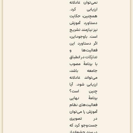
نمی‌توان عادلانه
ارزیابی کرد.
همچنین، حکایت
دستاورد آموزش
نیز نیازمند تشریح
است. باوجوداین،
اگر دستاورد این
فعالیت‌ها و
تدارکات در انطباق
با برنامۀ مصوب
جامعه باشد،
می‌تواند عادلانه
ارزیابی شود. آیا
چنین است؟
برنامۀ نهایی
فعالیت‌های نظام
آموزش را می‌توان
در تصویری
جست‌وجو کرد که
در سند چشم‌انداز