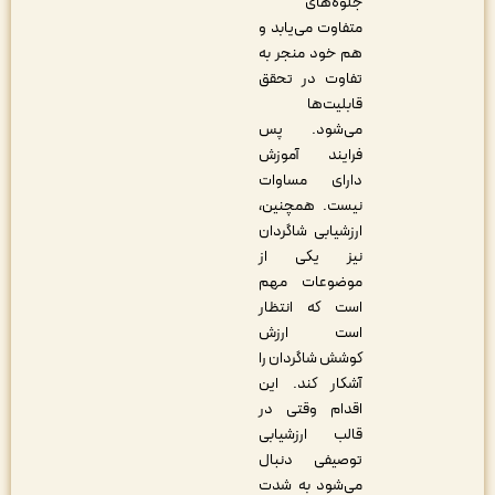
جلوه‌های
متفاوت می‌یابد و
هم خود منجر به
تفاوت در تحقق
قابلیت‌ها
می‌شود. پس
فرایند آموزش
دارای مساوات
نیست. همچنین،
ارزشیابی شاگردان
نیز یکی از
موضوعات مهم
است که انتظار
است ارزش
کوشش شاگردان را
آشکار کند. این
اقدام وقتی در
قالب ارزشیابی
توصیفی دنبال
می‌شود به شدت