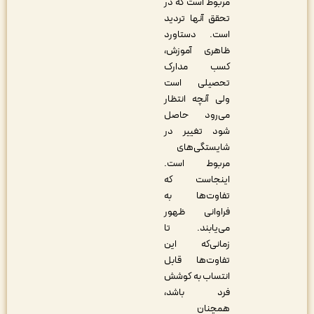
مربوط است که در
تحقق آن‎ها تردید
است. دستاورد
ظاهری آموزش،
کسب مدارک
تحصیلی است
ولی آنچه انتظار
می‌رود حاصل
شود تغییر در
شایستگی‌های
مربوط است.
اینجاست که
تفاوت‌ها به
فراوانی ظهور
می‏‌یابند. تا
زمانی‌که این
تفاوت‌ها قابل
انتساب به کوشش
فرد باشد،
همچنان