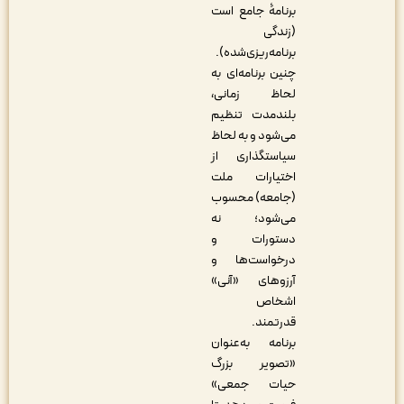
برنامۀ جامع است
(زندگی
برنامه‌ریزی‌شده).
چنین برنامه‌ای به
لحاظ زمانی،
بلندمدت تنظیم
می‌شود و به لحاظ
سیاست‎گذاری از
اختیارات ملت
(جامعه) محسوب
می‌شود؛ نه
دستورات و
درخواست‌ها و
آرزوهای «آنی»
اشخاص
قدرتمند.
برنامه به‌عنوان
«تصویر بزرگ
حیات جمعی»