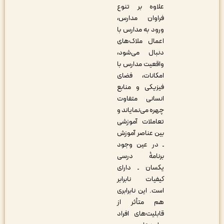
علاوه بر تنوع
فراوان مدارس،
ورود به مدارس با
اعمال ملاک‌های
دنبال می‌شود،
واقعیت مدارس با
امکانات، فضای
فیزیکی و منابع
انسانی متفاوت
چهره می‌نمایاند و
تعاملات آموزشی
بین عناصر آموزش
ـ در عین وجود
برنامۀ درسی
یکسان ـ دارای
کیفیات نابرابر
است. این نابرابری
هم متأثر از
قابلیت‌های افراد