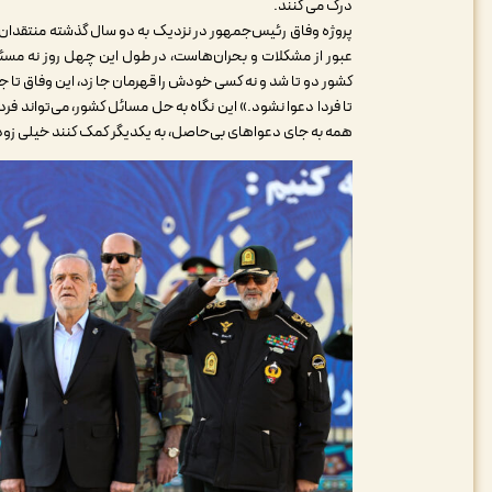
درک می کنند.
پروژه وفاق رئیس‌جمهور در نزدیک به دو سال گذشته منتقدان ج
عبور از مشکلات و بحران‌هاست، در طول این چهل روز نه مسئو
کشور دو تا شد و نه کسی خودش را قهرمان جا زد، این وفاق تا ج
تا فردا دعوا نشود.» این نگاه به حل مسائل کشور، می‌تواند 
همه به جای دعواهای بی‌حاصل، به یکدیگر کمک کنند خیلی زود