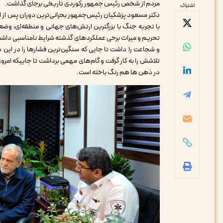
مردم از شخص رئیس جمهور رکوردی تاریخی برجای گذاشت.
اشتراک
دکتر مسعود پزشکیان رئیس‌جمهور بحرانی‌ترین دوران پس از انق
با تجربه جنگ با بزرگترین ارتش‌های جهانی و منطقه‌ای، و
تحریم و میراث برخی عملکردهای گذشته شرایط نامناسبی داشت 
و شجاعت را داشت تا جایی که سنگین‌ترین فشارها را در این 
تلاشش را به کار گرفت و گام‌های مهمی برداشت تا جاییکه امر
در ذهن ها هم رنگ باخته است.