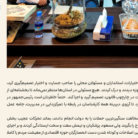
تیارات، استانداران و مسئولان محلی را صاحب جسارت و اختیار تصمیم‌گیری کرد،
 دیدند و درک کردند. هیچ مسئولی در استان‌ها منتظر نمی‌ماند تا بخشنامه‌ای از
شت در چارچوب قانون، تصمیم گیرد و اجرا کند. حتماً خاطرتان است رئیس‌جمهور در
ا آرزوی دیرینه همه کارشناسان در رابطه با تمرکززدایی در مدیریت، جامه عمل
 مخالفت سنگین‌ترین حملات را به دولت انجام دادند، بماند تحرکات عجیب بخش
طرح را بگیرند ولی مسعود پزشکیان و تیمش سفت و سخت ایستادگی کردند و بر اجرای
 این اصلاحات و کوتاه شدن دست انحصارگران حوزه اقتصادی از معیشت مردم را کاملا