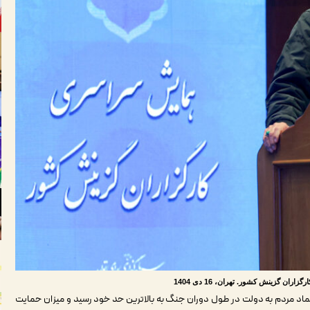
ن گزینش کشور. تهران، 16 دی 1404
اد مردم به دولت در طول دوران جنگ به بالاترین حد خود رسید و میزان حمایت