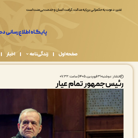
غدیر، دعوت به حکمرانی بر پایه عدالت، کرامت انسان و خدمت بی‌منت است
صفحه اول
زندگی نامه
اخبار
انتشار : دوشنبه ۳۱ فروردین, ۱۴۰۵ | ساعت: ۰۷:۳۲
رئیس‌جمهور تمام عیار