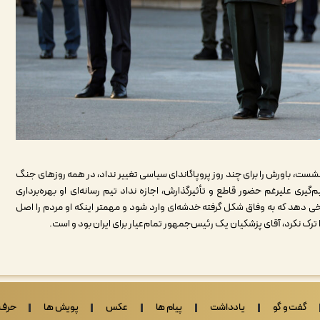
ست، باورش را برای چند روز پروپاگاندای سیاسی تغییر نداد، در همه روزهای جنگ
‌گیری علیرغم حضور قاطع و تأثیرگذارش، اجازه نداد تیم رسانه‌ای او بهره‌برداری
سخی دهد که به وفاق شکل گرفته خدشه‌ای وارد شود و مهمتر اینکه او مردم را اصل
رک نکرد، آقای پزشکیان یک رئیس‌جمهور تمام‌عیار برای ایران بود و است.
گفت و گو
یادداشت
پیام ها
عکس
پویش ها
حرف 