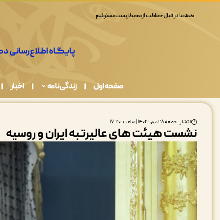
حفظ وحدت، انسجام و اتحاد چهارچوب و مبنای نظری دولت وفاق بوده است
صفحه اول
زندگی نامه
اخبار
انتشار : جمعه ۲۸ دی, ۱۴۰۳ | ساعت: ۱۷:۲۰
نشست هیئت های عالیرتبه ایران و روسیه