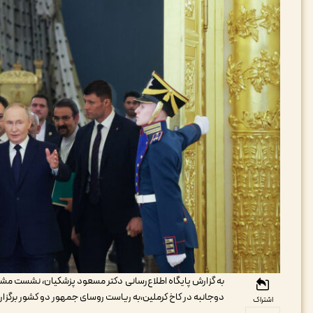
به گزارش پایگاه اطلاع‌رسانی دکتر مسعود پزشکیان، نشست مشترک
دوجانبه در کاخ کرملین،به ریاست روسای جمهور دو کشور برگزار
اشتراک