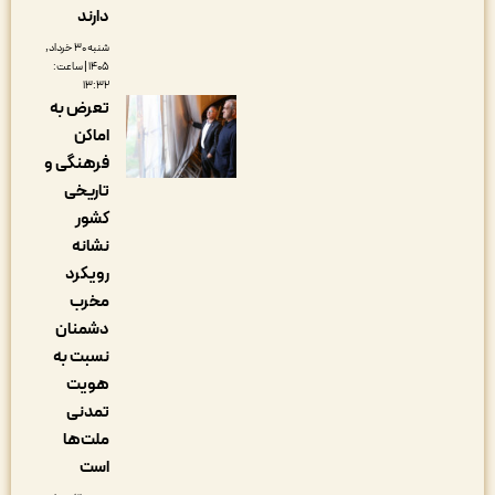
دارند
شنبه ۳۰ خرداد,
۱۴۰۵ | ساعت:
۱۳:۳۲
تعرض به
اماکن
فرهنگی و
تاریخی
کشور
نشانه
رویکرد
مخرب
دشمنان
نسبت به
هویت
تمدنی
ملت‌ها
است