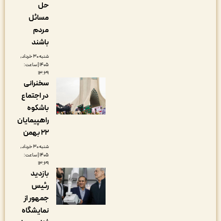
حل
مسائل
مردم
باشند
شنبه ۳۰ خرداد,
۱۴۰۵ | ساعت:
۱۳:۲۹
سخنرانی
در اجتماع
باشکوه
راهپیمایان
۲۲ بهمن
شنبه ۳۰ خرداد,
۱۴۰۵ | ساعت:
۱۳:۲۹
بازدید
رئیس
جمهور از
نمایشگاه