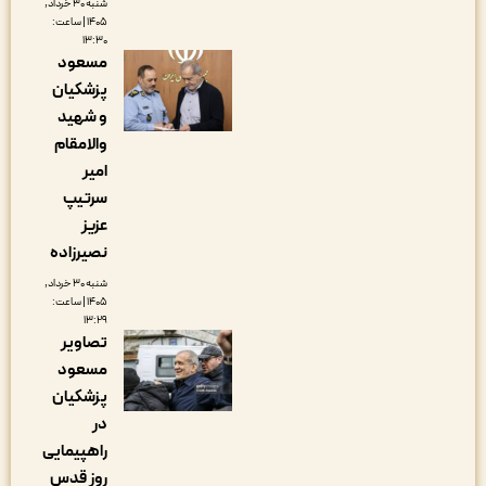
شنبه ۳۰ خرداد,
۱۴۰۵ | ساعت:
۱۳:۳۰
مسعود
پزشکیان
و شهید
والامقام
امیر
سرتیپ
عزیز
نصیرزاده
شنبه ۳۰ خرداد,
۱۴۰۵ | ساعت:
۱۳:۲۹
تصاویر
مسعود
پزشکیان
در
راهپیمایی
روز قدس