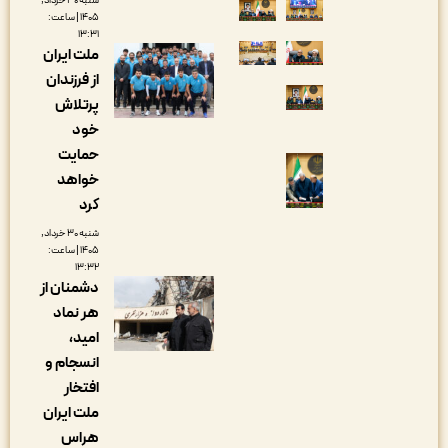
شنبه ۳۰ خرداد,
۱۴۰۵ | ساعت:
۱۳:۳۱
ملت ایران
از فرزندان
پرتلاش
خود
حمایت
خواهد
کرد
شنبه ۳۰ خرداد,
۱۴۰۵ | ساعت:
۱۳:۳۲
دشمنان از
هر نماد
امید،
انسجام و
افتخار
ملت ایران
هراس